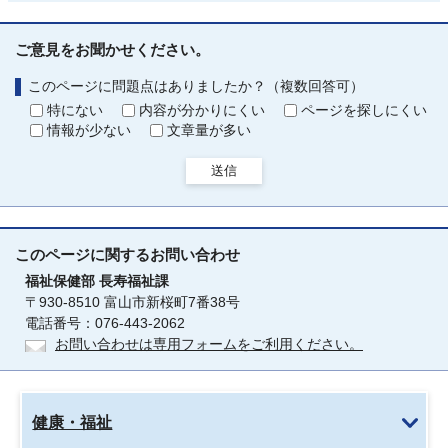
ご意見をお聞かせください。
このページに問題点はありましたか？（複数回答可）
特にない
内容が分かりにくい
ページを探しにくい
情報が少ない
文章量が多い
送信
このページに関する
お問い合わせ
福祉保健部
長寿福祉課
〒930-8510 富山市新桜町7番38号
電話番号：076-443-2062
お問い合わせは専用フォームをご利用ください。
健康・福祉