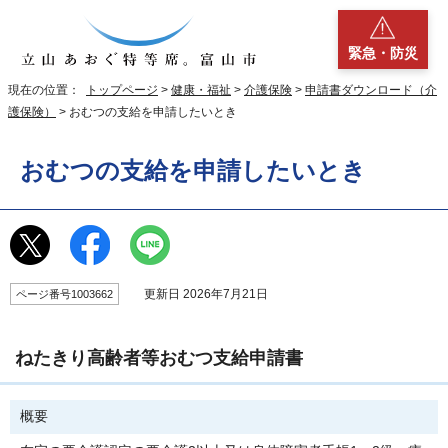
緊急・防災
現在の位置：
トップページ
>
健康・福祉
>
介護保険
>
申請書ダウンロード（介
護保険）
> おむつの支給を申請したいとき
おむつの支給を申請したいとき
更新日 2026年7月21日
ページ番号1003662
ねたきり高齢者等おむつ支給申請書
概要