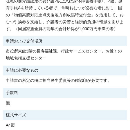
在宅の要介護認定の要介護2以上又は身体障害者手帳1、2級、療
育手帳Aを所持している者で、常時おむつが必要な者に対し、国
の「物価高騰対応重点支援地方創成臨時交付金」を活用して、お
むつ引換券を支給し、介護者の労苦と経済的負担の軽減を図りま
す。（同居家族全員の前年の合計所得が1,000万円未満の者）
申請および交付場所
市役所東館3階の長寿福祉課、行政サービスセンター、お近くの
地域包括支援センター
申請に必要なもの
申請書の所定の欄に担当民生委員等の確認印が必要です。
手数料
無
様式サイズ
A4縦