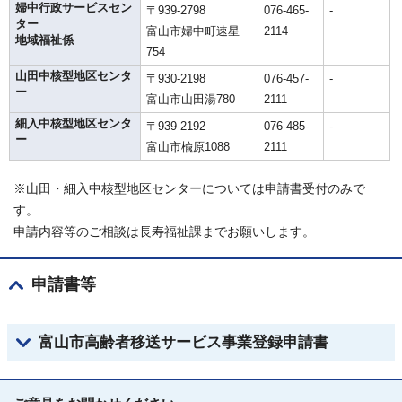
婦中行政サービスセン
〒939-2798
076-465-
-
ター
富山市婦中町速星
2114
地域福祉係
754
山田中核型地区センタ
〒930-2198
076-457-
-
ー
富山市山田湯780
2111
細入中核型地区センタ
〒939-2192
076-485-
-
ー
富山市楡原1088
2111
※山田・細入中核型地区センターについては申請書受付のみで
す。
申請内容等のご相談は長寿福祉課までお願いします。
申請書等
富山市高齢者移送サービス事業登録申請書