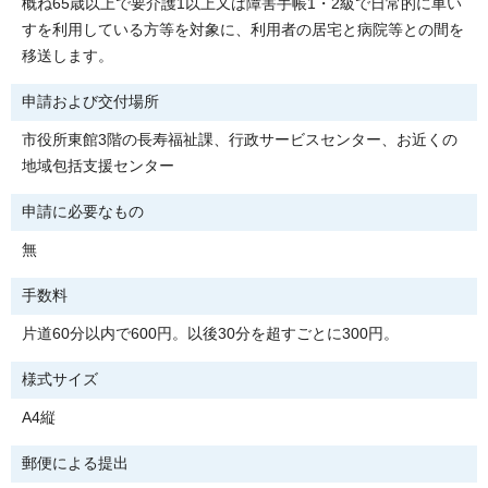
概ね65歳以上で要介護1以上又は障害手帳1・2級で日常的に車い
すを利用している方等を対象に、利用者の居宅と病院等との間を
移送します。
申請および交付場所
市役所東館3階の長寿福祉課、行政サービスセンター、お近くの
地域包括支援センター
申請に必要なもの
無
手数料
片道60分以内で600円。以後30分を超すごとに300円。
様式サイズ
A4縦
郵便による提出