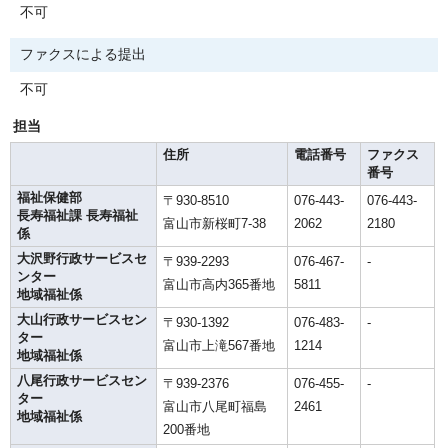
不可
ファクスによる提出
不可
担当
住所
電話番号
ファクス
番号
福祉保健部
〒930-8510
076-443-
076-443-
長寿福祉課 長寿福祉
富山市新桜町7-38
2062
2180
係
大沢野行政サービスセ
〒939-2293
076-467-
-
ンター
富山市高内365番地
5811
地域福祉係
大山行政サービスセン
〒930-1392
076-483-
-
ター
富山市上滝567番地
1214
地域福祉係
八尾行政サービスセン
〒939-2376
076-455-
-
ター
富山市八尾町福島
2461
地域福祉係
200番地