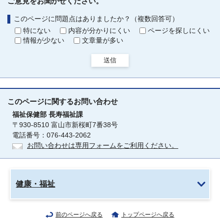
ご意見をお聞かせください。
このページに問題点はありましたか？（複数回答可）
特にない
内容が分かりにくい
ページを探しにくい
情報が少ない
文章量が多い
送信
このページに関する
お問い合わせ
福祉保健部
長寿福祉課
〒930-8510 富山市新桜町7番38号
電話番号：076-443-2062
お問い合わせは専用フォームをご利用ください。
健康・福祉
前のページへ戻る
トップページへ戻る