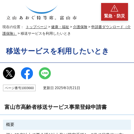
緊急・防災
現在の位置：
トップページ
>
健康・福祉
>
介護保険
>
申請書ダウンロード（介
護保険）
> 移送サービスを利用したいとき
移送サービスを利用したいとき
更新日 2025年3月21日
ページ番号1003660
富山市高齢者移送サービス事業登録申請書
概要