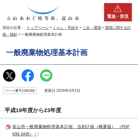
緊急・防災
現在の位置：
トップページ
>
くらし・手続き
>
ごみ・環境
>
環境に関する計
画・指針
> 一般廃棄物処理基本計画
一般廃棄物処理基本計画
更新日 2026年3月2日
ページ番号1005360
平成19年度から23年度
富山市一般廃棄物処理基本計画 当初計画（概要版） （PDF
696.6KB）