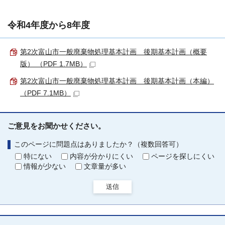
令和4年度から8年度
第2次富山市一般廃棄物処理基本計画 後期基本計画（概要
版） （PDF 1.7MB）
第2次富山市一般廃棄物処理基本計画 後期基本計画（本編）
（PDF 7.1MB）
ご意見をお聞かせください。
このページに問題点はありましたか？（複数回答可）
特にない
内容が分かりにくい
ページを探しにくい
情報が少ない
文章量が多い
送信