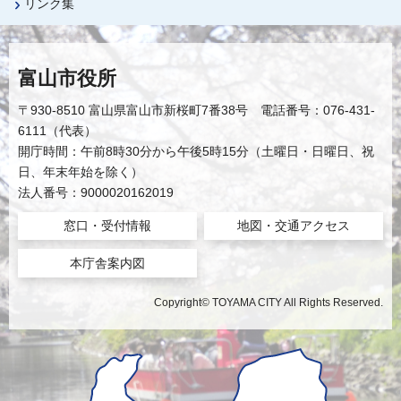
リンク集
富山市役所
〒930-8510 富山県富山市新桜町7番38号 電話番号：076-431-
6111（代表）
開庁時間：午前8時30分から午後5時15分（土曜日・日曜日、祝
日、年末年始を除く）
法人番号：9000020162019
窓口・受付情報
地図・交通アクセス
本庁舎案内図
Copyright© TOYAMA CITY All Rights Reserved.