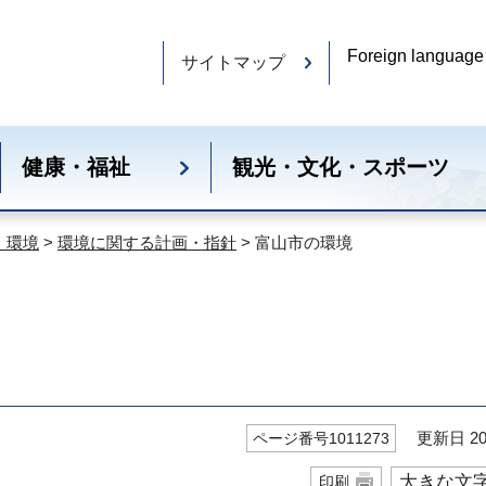
Foreign language
サイトマップ
健康・福祉
観光・文化・スポーツ
・環境
>
環境に関する計画・指針
> 富山市の環境
更新日 20
ページ番号1011273
大きな文
印刷