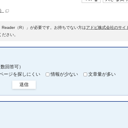
B）
 Reader（R）」が必要です。お持ちでない方は
アドビ株式会社のサイ
ください。
複数回答可）
ページを探しにくい
情報が少ない
文章量が多い
送信