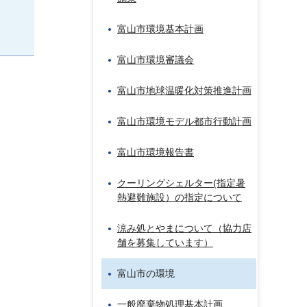
富山市環境基本計画
富山市環境審議会
富山市地球温暖化対策推進計画
富山市環境モデル都市行動計画
富山市環境報告書
クーリングシェルター(指定暑
熱避難施設）の指定について
涼み処とやまについて（協力店
舗を募集しています）
富山市の環境
一般廃棄物処理基本計画