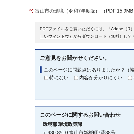
富山市の環境（令和7年度版） （PDF 15.9M
PDFファイルをご覧いただくには、「Adobe（R）
しいウィンドウ）
からダウンロード（無料）して
ご意見をお聞かせください。
このページに問題点はありましたか？（
特にない
内容が分かりにくい
このページに関する
お問い合わせ
環境部
環境政策課
〒930-8510 富山市新桜町7番38号