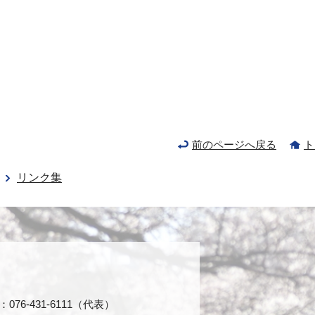
前のページへ戻る
ト
リンク集
76-431-6111（代表）