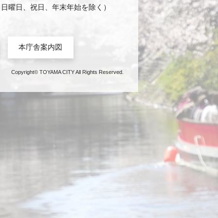
日・日曜日、祝日、年末年始を除く）
本庁舎案内図
Copyright© TOYAMA CITY All Rights Reserved.