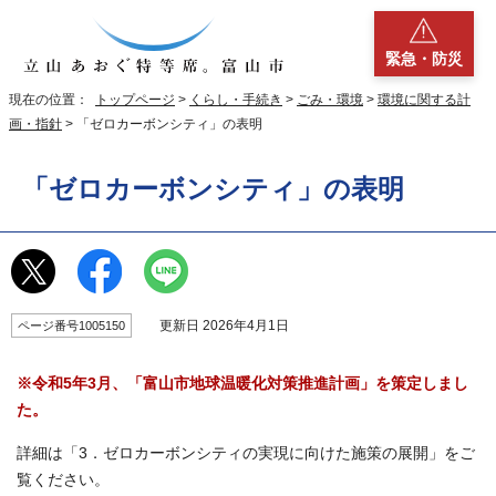
緊急・防災
現在の位置：
トップページ
>
くらし・手続き
>
ごみ・環境
>
環境に関する計
画・指針
> 「ゼロカーボンシティ」の表明
「ゼロカーボンシティ」の表明
更新日 2026年4月1日
ページ番号1005150
※令和5年3月、「富山市地球温暖化対策推進計画」を策定しまし
た。
詳細は「3．ゼロカーボンシティの実現に向けた施策の展開」をご
覧ください。