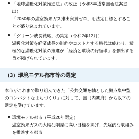
「地球温暖化対策推進法」の改正（令和3年通常国会法案提
出）
「2050年の温室効果ガス排出実質ゼロ」を法定目標とするこ
とが盛り込まれています。
「グリーン成長戦略」の策定（令和2年12月）
温暖化対策を経済成長の制約やコストとする時代は終わり、積
極的な温暖化対策の推進が「経済と環境の好循環」を創出する
旨が掲げられています。
（3）環境モデル都市等の選定
本市がこれまで取り組んできた「公共交通を軸とした拠点集中型
のコンパクトなまちづくり」に対して、国（内閣府）から以下の
選定を受けています。
環境モデル都市（平成20年選定）
温室効果ガスの大幅な削減に高い目標を掲げ、先駆的な取組み
を推進する都市