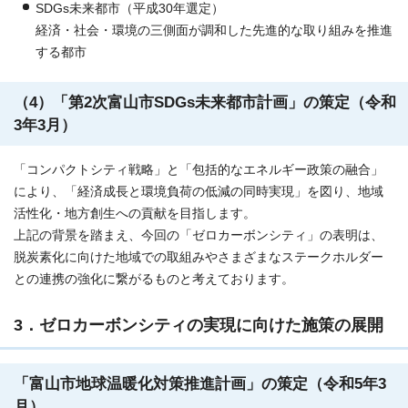
SDGs未来都市（平成30年選定）
経済・社会・環境の三側面が調和した先進的な取り組みを推進
する都市
（4）「第2次富山市SDGs未来都市計画」の策定（令和
3年3月）
「コンパクトシティ戦略」と「包括的なエネルギー政策の融合」
により、「経済成長と環境負荷の低減の同時実現」を図り、地域
活性化・地方創生への貢献を目指します。
上記の背景を踏まえ、今回の「ゼロカーボンシティ」の表明は、
脱炭素化に向けた地域での取組みやさまざまなステークホルダー
との連携の強化に繋がるものと考えております。
3．ゼロカーボンシティの実現に向けた施策の展開
「富山市地球温暖化対策推進計画」の策定（令和5年3
月）