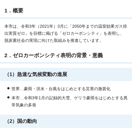
1．概要
本市は、令和3年（2021年）3月に「2050年までの温室効果ガス排
出実質ゼロ」を目標に掲げる「ゼロカーボンシティ」を表明し、
脱炭素社会の実現に向けた取組みを推進しています。
2．ゼロカーボンシティ表明の背景・意義
（1）急速な気候変動の進展
世界…豪雨・洪水・台風をはじめとする災害の激甚化
本市…令和3年1月の記録的大雪、ゲリラ豪雨をはじめとする異
常気象の多発
（2）国の動向