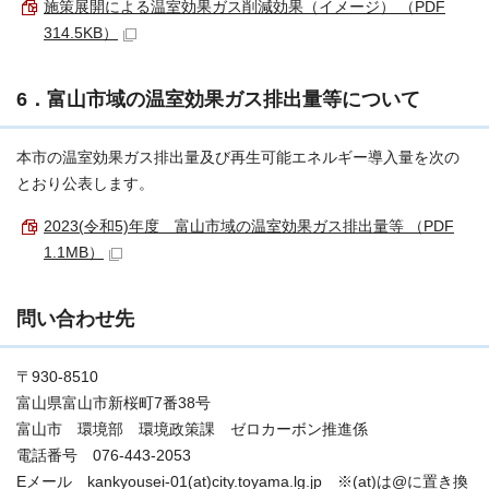
施策展開による温室効果ガス削減効果（イメージ） （PDF
314.5KB）
6．富山市域の温室効果ガス排出量等について
本市の温室効果ガス排出量及び再生可能エネルギー導入量を次の
とおり公表します。
2023(令和5)年度 富山市域の温室効果ガス排出量等 （PDF
1.1MB）
問い合わせ先
〒930-8510
富山県富山市新桜町7番38号
富山市 環境部 環境政策課 ゼロカーボン推進係
電話番号 076-443-2053
Eメール kankyousei-01(at)city.toyama.lg.jp ※(at)は@に置き換