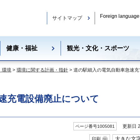
Foreign language
サイトマップ
健康・福祉
観光・文化・スポーツ
・環境
>
環境に関する計画・指針
> 道の駅細入の電気自動車急速
速充電設備廃止について
更新日 20
ページ番号1005081
大きな文
印刷