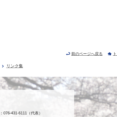
前のページへ戻る
ト
リンク集
76-431-6111（代表）