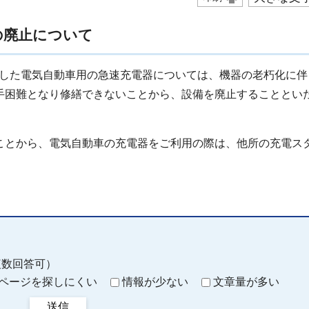
の廃止について
ました電気自動車用の急速充電器については、機器の老朽化に伴
手困難となり修繕できないことから、設備を廃止することとい
とから、電気自動車の充電器をご利用の際は、他所の充電ス
複数回答可）
ページを探しにくい
情報が少ない
文章量が多い
送信