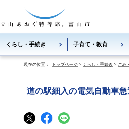
くらし・手続き
子育て・教育
現在の位置：
トップページ
>
くらし・手続き
>
ごみ
道の駅細入の電気自動車急