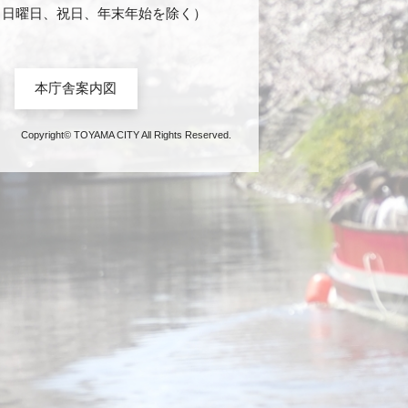
日・日曜日、祝日、年末年始を除く）
本庁舎案内図
Copyright© TOYAMA CITY All Rights Reserved.