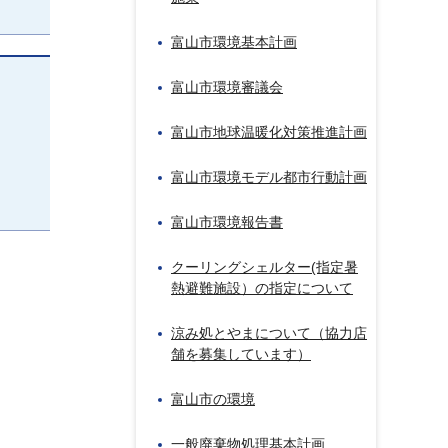
富山市環境基本計画
富山市環境審議会
富山市地球温暖化対策推進計画
富山市環境モデル都市行動計画
富山市環境報告書
クーリングシェルター(指定暑
熱避難施設）の指定について
涼み処とやまについて（協力店
舗を募集しています）
富山市の環境
一般廃棄物処理基本計画