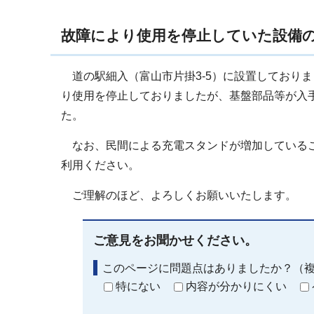
故障により使用を停止していた設備
道の駅細入（富山市片掛3-5）に設置しており
り使用を停止しておりましたが、基盤部品等が入
た。
なお、民間による充電スタンドが増加しているこ
利用ください。
ご理解のほど、よろしくお願いいたします。
ご意見をお聞かせください。
このページに問題点はありましたか？（
特にない
内容が分かりにくい