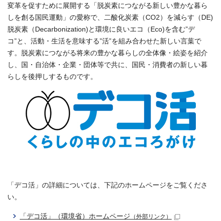
変革を促すために展開する「脱炭素につながる新しい豊かな暮ら
しを創る国民運動」の愛称で、二酸化炭素（CO2）を減らす（DE)
脱炭素（Decarbonization)と環境に良いエコ（Eco)を含む”デ
コ”と、活動・生活を意味する”活”を組み合わせた新しい言葉で
す。脱炭素につながる将来の豊かな暮らしの全体像・絵姿を紹介
し、国・自治体・企業・団体等で共に、国民・消費者の新しい暮
らしを後押しするものです。
「デコ活」の詳細については、下記のホームページをご覧くださ
い。
「デコ活」（環境省）ホームページ
（外部リンク）