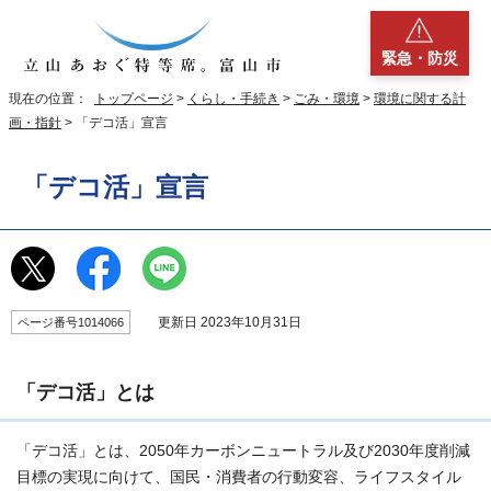
緊急・防災
現在の位置：
トップページ
>
くらし・手続き
>
ごみ・環境
>
環境に関する計
画・指針
> 「デコ活」宣言
「デコ活」宣言
更新日 2023年10月31日
ページ番号1014066
「デコ活」とは
「デコ活」とは、2050年カーボンニュートラル及び2030年度削減
目標の実現に向けて、国民・消費者の行動変容、ライフスタイル