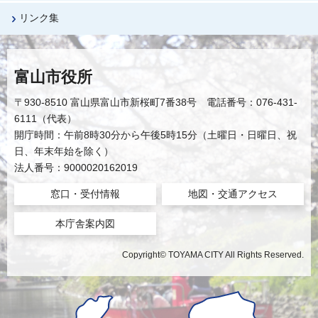
リンク集
富山市役所
〒930-8510 富山県富山市新桜町7番38号 電話番号：076-431-
6111（代表）
開庁時間：午前8時30分から午後5時15分（土曜日・日曜日、祝
日、年末年始を除く）
法人番号：9000020162019
窓口・受付情報
地図・交通アクセス
本庁舎案内図
Copyright© TOYAMA CITY All Rights Reserved.