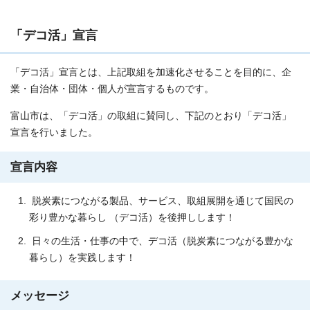
「デコ活」宣言
「デコ活」宣言とは、上記取組を加速化させることを目的に、企
業・自治体・団体・個人が宣言するものです。
富山市は、「デコ活」の取組に賛同し、下記のとおり「デコ活」
宣言を行いました。
宣言内容
脱炭素につながる製品、サービス、取組展開を通じて国民の
彩り豊かな暮らし （デコ活）を後押しします！
日々の生活・仕事の中で、デコ活（脱炭素につながる豊かな
暮らし）を実践します！
メッセージ