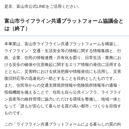
是非、富山市公式LINEをご活用ください。
富山市ライフライン共通プラットフォーム協議会と
は（終了）
本事業は、富山市ライフライン共通プラットフォームを構築し、
ライフライン・交通・生活安全等の情報に関する情報集積と、行
政、企業、住民の情報連携・共有化を図り、日常生活・業務にお
ける安全の確保や注意喚起に関するエリア情報の発信に活用する
とともに、災害時における状況把握や情報発信にも活用し、災害
復旧対応等の迅速化の一助とすることを目的としたものです。
また、住民等からの交通支障箇所情報や危険箇所情報等の通報・
投稿機能を備えることで、住民も自ら公共インフラ、ライフライ
ン資産等の維持管理に協力いただける環境を整備し、地域一体と
なって「誰もが安心して暮らせる質の高い都市」づくりを目指す
ものです。
この「ライフライン共通プラットフォームによる暮らしの質の向