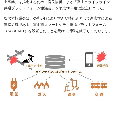
上事業」を推進するため、官民協働による「富山市ライフライン
共通プラットフォーム協議会」を平成28年度に設立しました。
なお本協議会は、令和5年により大きな枠組みとして産官学による
連携組織である「富山市スマートシティ推進プラットフォーム」
（SCRUM-T）を設置したことを受け、活動を終了しております。