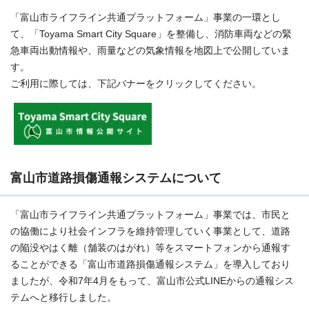
「富山市ライフライン共通プラットフォーム」事業の一環とし
て、「Toyama Smart City Square」を整備し、消防車両などの緊
急車両出動情報や、雨量などの気象情報を地図上で公開していま
す。
ご利用に際しては、下記バナーをクリックしてください。
富山市道路損傷通報システムについて
「富山市ライフライン共通プラットフォーム」事業では、市民と
の協働により社会インフラを維持管理していく事業として、道路
の陥没やはく離（舗装のはがれ）等をスマートフォンから通報す
ることができる「富山市道路損傷通報システム」を導入しており
ましたが、令和7年4月をもって、富山市公式LINEからの通報シス
テムへと移行しました。