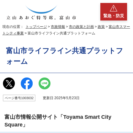
緊急・防災
現在の位置：
トップページ
>
市政情報
>
市の政策と計画
>
政策
>
富山市スマー
トシティ事業
> 富山市ライフライン共通プラットフォーム
富山市ライフライン共通プラットフ
ォーム
更新日 2025年5月23日
ページ番号1003032
富山市情報公開サイト「Toyama Smart City
Square」