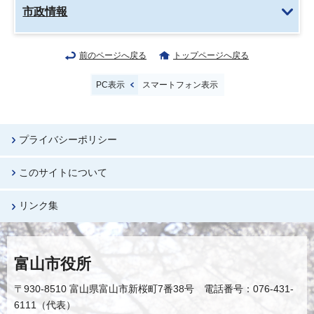
市政情報
前のページへ戻る
トップページへ戻る
PC表示
スマートフォン表示
プライバシーポリシー
このサイトについて
リンク集
富山市役所
〒930-8510 富山県富山市新桜町7番38号 電話番号：076-431-
6111（代表）