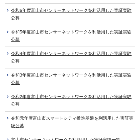
令和6年度富山市センサーネットワークを利活用した実証実験
公募
令和5年度富山市センサーネットワークを利活用した実証実験
公募
令和4年度富山市センサーネットワークを利活用した実証実験
公募
令和3年度富山市センサーネットワークを利活用した実証実験
公募
令和2年度富山市センサーネットワークを利活用した実証実験
公募
令和元年度富山市スマートシティ推進基盤を利活用した実証実
験公募
富山市センサーネットワークを利活用した実証実験一覧