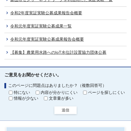
令和2年度実証実験公募成果報告会概要
令和元年度実証実験公募成果一覧
令和元年度実証実験公募成果報告会概要
【募集】農業用水路へのIoT水位計設置協力団体公募
ご意見をお聞かせください。
このページに問題点はありましたか？（複数回答可）
特にない
内容が分かりにくい
ページを探しにくい
情報が少ない
文章量が多い
送信