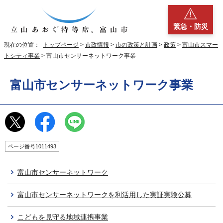
緊急・防災
現在の位置：
トップページ
>
市政情報
>
市の政策と計画
>
政策
>
富山市スマー
トシティ事業
> 富山市センサーネットワーク事業
富山市センサーネットワーク事業
ページ番号1011493
富山市センサーネットワーク
富山市センサーネットワークを利活用した実証実験公募
こどもを見守る地域連携事業