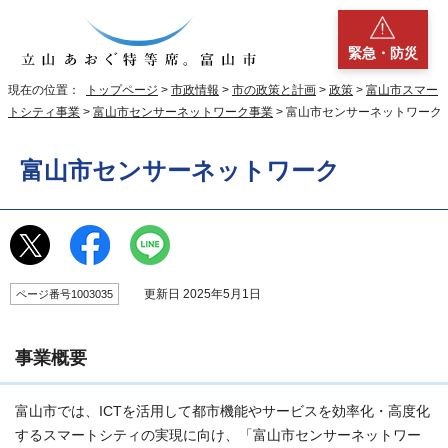
緊急・防災
現在の位置：
トップページ
>
市政情報
>
市の政策と計画
>
政策
>
富山市スマー
トシティ事業
>
富山市センサーネットワーク事業
> 富山市センサーネットワーク
富山市センサーネットワーク
更新日 2025年5月1日
ページ番号1003035
事業概要
富山市では、ICTを活用して都市機能やサービスを効率化・高度化
するスマートシティの実現に向け、「富山市センサーネットワー