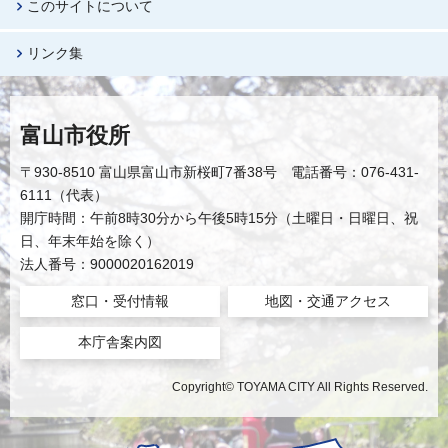
このサイトについて
リンク集
富山市役所
〒930-8510 富山県富山市新桜町7番38号 電話番号：076-431-
6111（代表）
開庁時間：午前8時30分から午後5時15分（土曜日・日曜日、祝
日、年末年始を除く）
法人番号：9000020162019
窓口・受付情報
地図・交通アクセス
本庁舎案内図
Copyright© TOYAMA CITY All Rights Reserved.