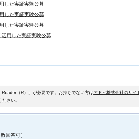
活用した実証実験公募
活用した実証実験公募
活用した実証実験公募
利活用した実証実験公募
 Reader（R）」が必要です。お持ちでない方は
アドビ株式会社のサイ
ください。
複数回答可）