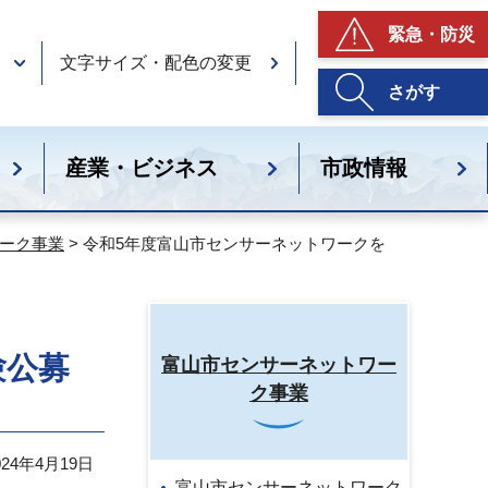
緊急・防災
文字サイズ・配色の変更
さがす
産業・ビジネス
市政情報
ーク事業
> 令和5年度富山市センサーネットワークを
験公募
富山市センサーネットワー
ク事業
24年4月19日
富山市センサーネットワーク