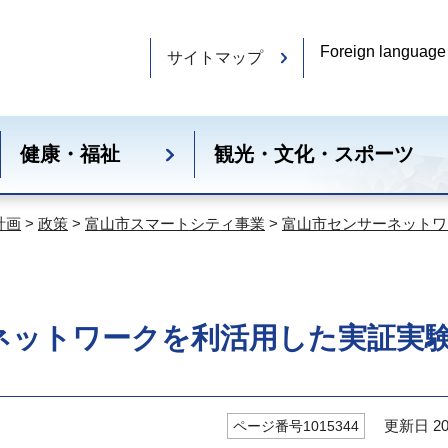
Foreign language
サイトマップ
健康・福祉
観光・文化・スポーツ
計画
>
政策
>
富山市スマートシティ事業
>
富山市センサーネットワ
ネットワークを利活用した実証実
更新日 20
ページ番号1015344