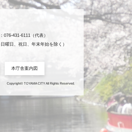
76-431-6111（代表）
日・日曜日、祝日、年末年始を除く）
本庁舎案内図
Copyright© TOYAMA CITY All Rights Reserved.