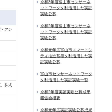
令和3年度富山市センサーネ
ットワークを利活用した実証
実験公募
令和2年度富山市センサーネ
ズ・アン
ットワークを利活用した実証
実験公募
令和元年度富山市スマートシ
ティ推進基盤を利活用した実
証実験公募
富山市センサーネットワーク
を利活用した実証実験一覧
区、株式
令和2年度実証実験公募成果
報告会概要
令和元年度実証実験公募成果