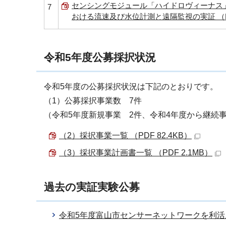
センシングモジュール「ハイドロヴィーナス
7
おける流速及び水位計測と遠隔監視の実証 （PD
令和5年度公募採択状況
令和5年度の公募採択状況は下記のとおりです。
（1）公募採択事業数 7件
（令和5年度新規事業 2件、令和4年度から継続事
（2）採択事業一覧 （PDF 82.4KB）
（3）採択事業計画書一覧 （PDF 2.1MB）
過去の実証実験公募
令和5年度富山市センサーネットワークを利