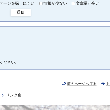
ページを探しにくい
情報が少ない
文章量が多い
送信
ください。
前のページへ戻る
ト
リンク集