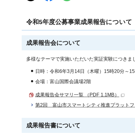
令和5年度公募事業成果報告について
成果報告会について
多様なテーマで実施いただいた実証実験につきま
日時：令和6年3月14日（木曜）15時20分～1
会場：富山国際会議場2階
成果報告会サマリ一覧 （PDF 1.1MB）
第2回 富山市スマートシティ推進プラットフォー
成果報告書について