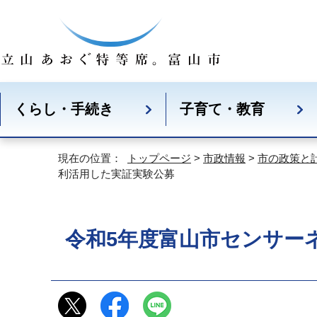
くらし・手続き
子育て・教育
現在の位置：
トップページ
>
市政情報
>
市の政策と
利活用した実証実験公募
令和5年度富山市センサー