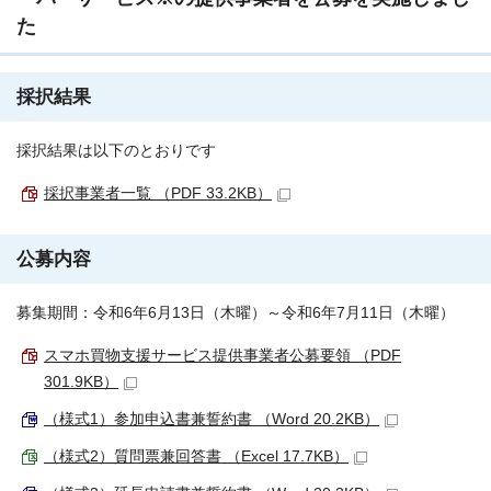
た
採択結果
採択結果は以下のとおりです
採択事業者一覧 （PDF 33.2KB）
公募内容
募集期間：令和6年6月13日（木曜）～令和6年7月11日（木曜）
スマホ買物支援サービス提供事業者公募要領 （PDF
301.9KB）
（様式1）参加申込書兼誓約書 （Word 20.2KB）
（様式2）質問票兼回答書 （Excel 17.7KB）