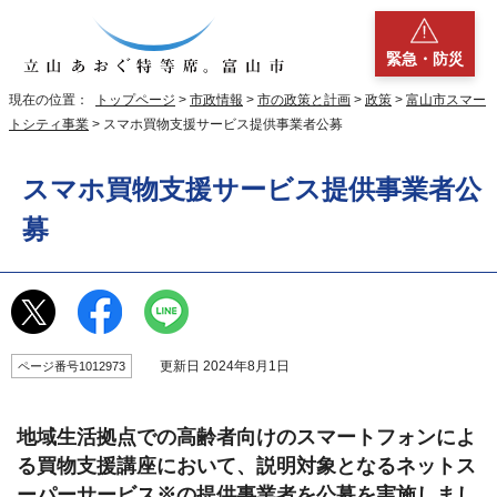
緊急・防災
現在の位置：
トップページ
>
市政情報
>
市の政策と計画
>
政策
>
富山市スマー
トシティ事業
> スマホ買物支援サービス提供事業者公募
スマホ買物支援サービス提供事業者公
募
更新日 2024年8月1日
ページ番号1012973
地域生活拠点での高齢者向けのスマートフォンによ
る買物支援講座において、説明対象となるネットス
ーパーサービス※の提供事業者を公募を実施しまし