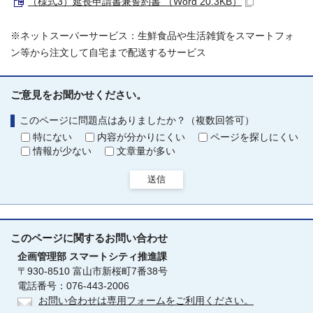
（様式3）延長申請書兼誓約書 （Word 20.3KB）
※ネットスーパーサービス：生鮮食品や生活雑貨をスマートフォ
ン等から注文して自宅まで配送するサービス
ご意見をお聞かせください。
このページに問題点はありましたか？（複数回答可）
特にない
内容が分かりにくい
ページを探しにくい
情報が少ない
文章量が多い
送信
このページに関する
お問い合わせ
企画管理部
スマートシティ推進課
〒930-8510 富山市新桜町7番38号
電話番号：076-443-2006
お問い合わせは専用フォームをご利用ください。