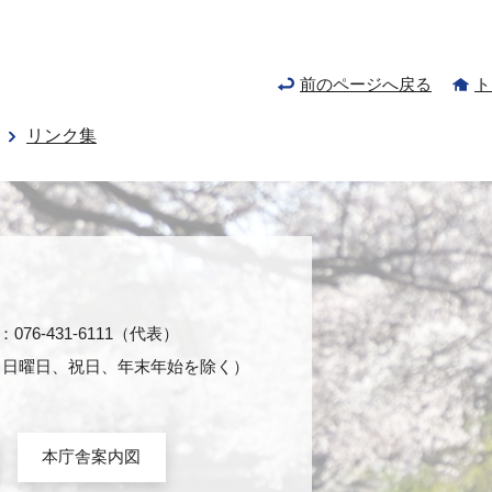
前のページへ戻る
ト
リンク集
76-431-6111（代表）
日・日曜日、祝日、年末年始を除く）
本庁舎案内図