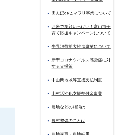
田んぼdeヒマワリ事業について
お米で笑顔いっぱい！富山市子
育て応援キャンペーンについて
牛乳消費拡大推進事業について
新型コロナウイルス感染症に対
する支援策
中山間地域等直接支払制度
山村活性化支援交付金事業
農地などの相談は
農村整備のことは
農地売買・農地転用