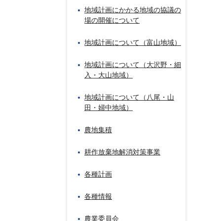
地域計画にかかる地域の協議の
場の開催について
地域計画について（富山地域）
地域計画について（大沢野・細
入・大山地域）
地域計画について（八尾・山
田・婦中地域）
農地集積
耕作放棄地解消対策事業
各種計画
各種情報
農業委員会