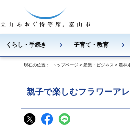
くらし・手続き
子育て・教育
現在の位置：
トップページ
>
産業・ビジネス
>
農林
親子で楽しむフラワーア