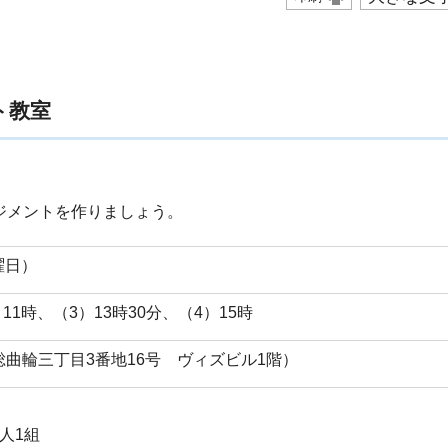
ト教室
ジメントを作りましょう。
曜日）
11時、（3）13時30分、（4）15時
曲輪三丁目3番地16号 ヴィズビル1階）
人1組