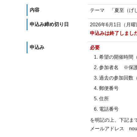
内容
テーマ 「夏至（げ
申込み締め切り日
2026年6月1日（月
申込みは終了しまし
申込み
必要
希望の開催時間（
参加者名 ※保
過去の参加回数
郵便番号
住所
電話番号
を明記の上、下記ま
メールアドレス nougyo