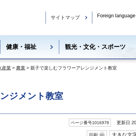
Foreign language
サイトマップ
健康・福祉
観光・文化・スポーツ
水産業
>
農業
> 親子で楽しむフラワーアレンジメント教室
レンジメント教室
更新日 20
ページ番号1016978
大きな文
印刷