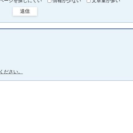
ページを探しにくい
情報が少ない
文章量が多い
送信
ください。