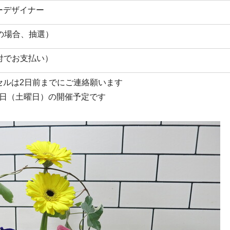
ーデザイナー
の場合、抽選）
受付でお支払い）
セルは2日前までにご連絡願います
14日（土曜日）の開催予定です