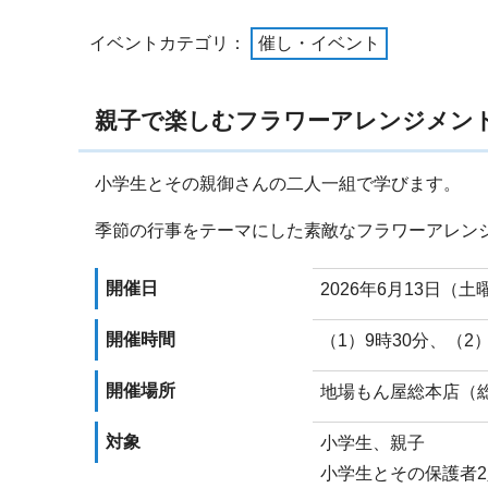
イベントカテゴリ：
催し・イベント
親子で楽しむフラワーアレンジメン
小学生とその親御さんの二人一組で学びます。
季節の行事をテーマにした素敵なフラワーアレン
開催日
2026年6月13日（土
開催時間
（1）9時30分、（2）
開催場所
地場もん屋総本店（総
対象
小学生、親子
小学生とその保護者2