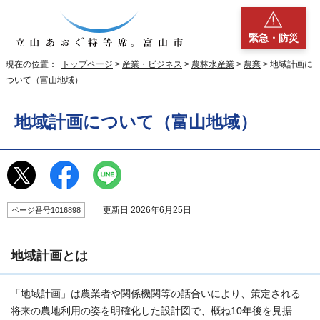
緊急・防災
現在の位置：
トップページ
>
産業・ビジネス
>
農林水産業
>
農業
> 地域計画に
ついて（富山地域）
地域計画について（富山地域）
更新日 2026年6月25日
ページ番号1016898
地域計画とは
「地域計画」は農業者や関係機関等の話合いにより、策定される
将来の農地利用の姿を明確化した設計図で、概ね10年後を見据