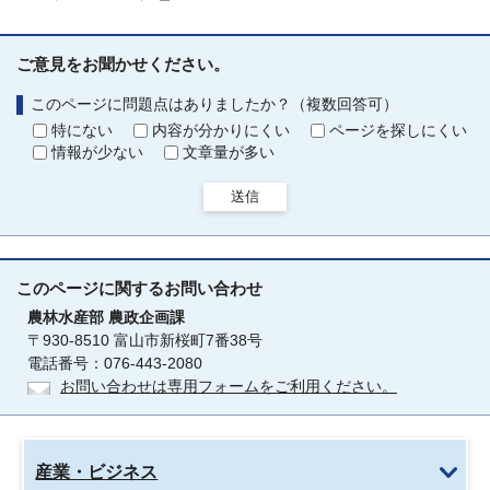
ご意見をお聞かせください。
このページに問題点はありましたか？（複数回答可）
特にない
内容が分かりにくい
ページを探しにくい
情報が少ない
文章量が多い
送信
このページに関する
お問い合わせ
農林水産部
農政企画課
〒930-8510 富山市新桜町7番38号
電話番号：076-443-2080
お問い合わせは専用フォームをご利用ください。
産業・ビジネス