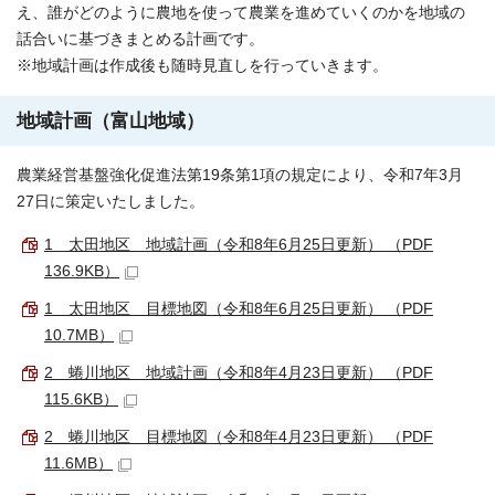
え、誰がどのように農地を使って農業を進めていくのかを地域の
話合いに基づきまとめる計画です。
※地域計画は作成後も随時見直しを行っていきます。
地域計画（富山地域）
農業経営基盤強化促進法第19条第1項の規定により、令和7年3月
27日に策定いたしました。
1 太田地区 地域計画（令和8年6月25日更新） （PDF
136.9KB）
1 太田地区 目標地図（令和8年6月25日更新） （PDF
10.7MB）
2 蜷川地区 地域計画（令和8年4月23日更新） （PDF
115.6KB）
2 蜷川地区 目標地図（令和8年4月23日更新） （PDF
11.6MB）