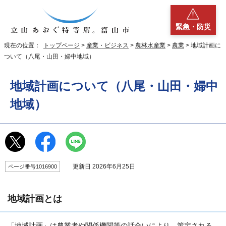
緊急・防災
現在の位置：
トップページ
>
産業・ビジネス
>
農林水産業
>
農業
> 地域計画に
ついて（八尾・山田・婦中地域）
地域計画について（八尾・山田・婦中
地域）
更新日 2026年6月25日
ページ番号1016900
地域計画とは
「地域計画」は農業者や関係機関等の話合いにより、策定される