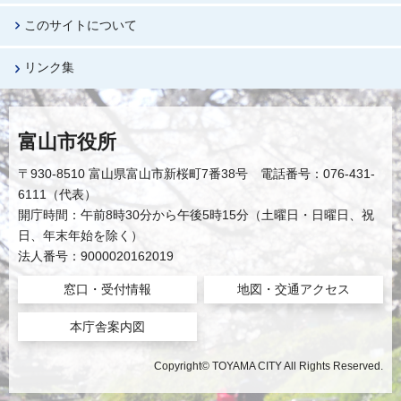
このサイトについて
リンク集
富山市役所
〒930-8510 富山県富山市新桜町7番38号 電話番号：076-431-
6111（代表）
開庁時間：午前8時30分から午後5時15分（土曜日・日曜日、祝
日、年末年始を除く）
法人番号：9000020162019
窓口・受付情報
地図・交通アクセス
本庁舎案内図
Copyright© TOYAMA CITY All Rights Reserved.