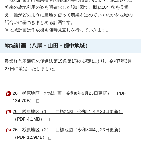
将来の農地利用の姿を明確化した設計図で、概ね10年後を見据
え、誰がどのように農地を使って農業を進めていくのかを地域の
話合いに基づきまとめる計画です。
※地域計画は作成後も随時見直しを行っていきます。
地域計画（八尾・山田・婦中地域）
農業経営基盤強化促進法第19条第1項の規定により、令和7年3月
27日に策定いたしました。
26 杉原地区 地域計画（令和8年6月25日更新） （PDF
134.7KB）
26 杉原地区（1） 目標地図（令和8年4月23日更新）
（PDF 4.1MB）
26 杉原地区（2） 目標地図（令和8年4月23日更新）
（PDF 12.9MB）