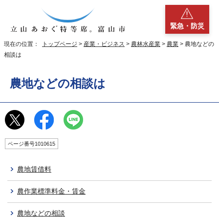
緊急・防災
現在の位置：
トップページ
>
産業・ビジネス
>
農林水産業
>
農業
> 農地などの
相談は
農地などの相談は
ページ番号1010615
農地賃借料
農作業標準料金・賃金
農地などの相談