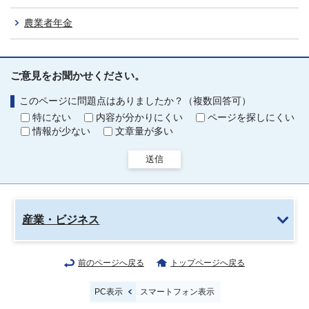
農業者年金
ご意見をお聞かせください。
このページに問題点はありましたか？（複数回答可）
特にない
内容が分かりにくい
ページを探しにくい
情報が少ない
文章量が多い
送信
産業・ビジネス
前のページへ戻る
トップページへ戻る
PC表示
スマートフォン表示