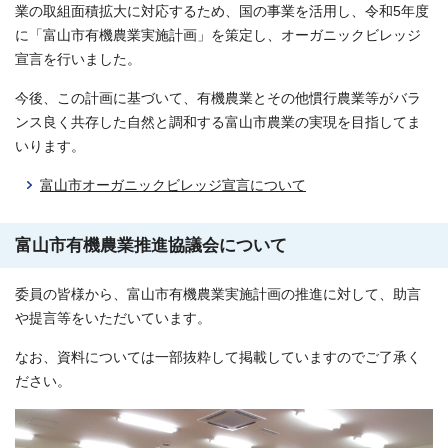
業の取組面積拡大に対応するため、国の事業を活用し、令和5年度
に「富山市有機農業実施計画」を策定し、オーガニックビレッジ
宣言を行いました。
今後、この計画に基づいて、有機農業とその他慣行農業等がバラ
ンス良く共存した自然と調和する富山市農業の実現を目指してま
いります。
富山市オーガニックビレッジ宣言について
富山市有機農業推進協議会について
委員の皆様から、富山市有機農業実施計画の推進に対して、助言
や提言等をいただいています。
なお、資料については一部抜粋して掲載していますのでご了承く
ださい。