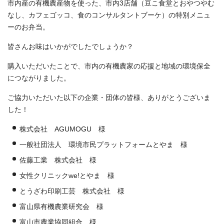
市内産の有機農産物を使った、市内3店舗（豆こ食堂とおやつやむ
なし、カフェゴッコ、食のコンサルタントブーケ）の特別メニュ
ーのお弁当。
皆さんお味はいかがでしたでしょうか？
購入いただいたことで、市内の有機農家の応援と地域の環境保全
につながりました。
ご協力いただいた以下の企業・団体の皆様、ありがとうございま
した！
株式会社 AGUMOGU 様
一般社団法人 環境市民プラットフォームとやま 様
佐藤工業 株式会社 様
女性クリニックwe!とやま 様
とうざわ印刷工芸 株式会社 様
富山県有機農業研究会 様
富山市農業協同組合 様