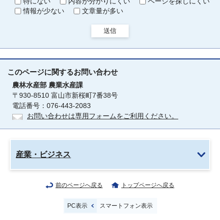
特にない
内容が分かりにくい
ページを探しにくい
情報が少ない
文章量が多い
送信
このページに関する
お問い合わせ
農林水産部
農業水産課
〒930-8510 富山市新桜町7番38号
電話番号：076-443-2083
お問い合わせは専用フォームをご利用ください。
産業・ビジネス
前のページへ戻る
トップページへ戻る
PC表示
スマートフォン表示