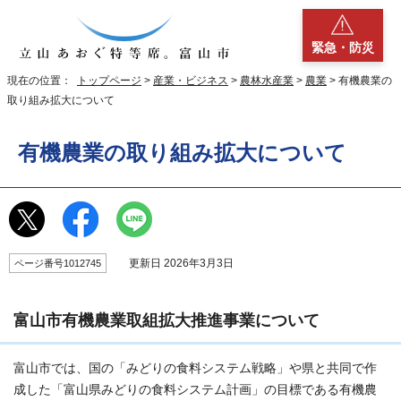
緊急・防災
現在の位置：
トップページ
>
産業・ビジネス
>
農林水産業
>
農業
> 有機農業の
取り組み拡大について
有機農業の取り組み拡大について
更新日 2026年3月3日
ページ番号1012745
富山市有機農業取組拡大推進事業について
富山市では、国の「みどりの食料システム戦略」や県と共同で作
成した「富山県みどりの食料システム計画」の目標である有機農