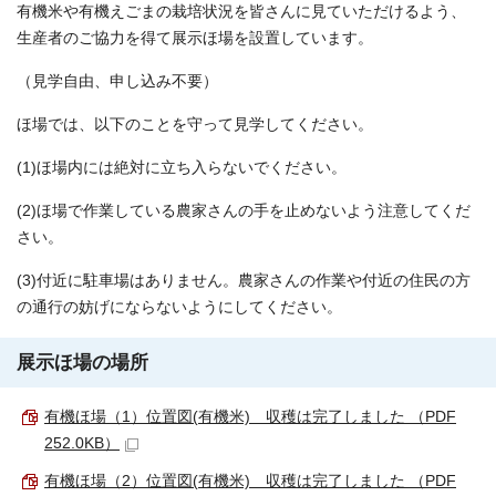
有機米や有機えごまの栽培状況を皆さんに見ていただけるよう、
生産者のご協力を得て展示ほ場を設置しています。
（見学自由、申し込み不要）
ほ場では、以下のことを守って見学してください。
(1)ほ場内には絶対に立ち入らないでください。
(2)ほ場で作業している農家さんの手を止めないよう注意してくだ
さい。
(3)付近に駐車場はありません。農家さんの作業や付近の住民の方
の通行の妨げにならないようにしてください。
展示ほ場の場所
有機ほ場（1）位置図(有機米) 収穫は完了しました （PDF
252.0KB）
有機ほ場（2）位置図(有機米) 収穫は完了しました （PDF