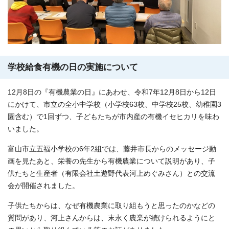
学校給食有機の日の実施について
12月8日の『有機農業の日』にあわせ、令和7年12月8日から12日
にかけて、市立の全小中学校（小学校63校、中学校25校、幼稚園3
園含む）で1回ずつ、子どもたちが市内産の有機イセヒカリを味わ
いました。
富山市立五福小学校の6年2組では、藤井市長からのメッセージ動
画を見たあと、栄養の先生から有機農業について説明があり、子
供たちと生産者（有限会社土遊野代表河上めぐみさん）との交流
会が開催されました。
子供たちからは、なぜ有機農業に取り組もうと思ったのかなどの
質問があり、河上さんからは、末永く農業が続けられるようにと