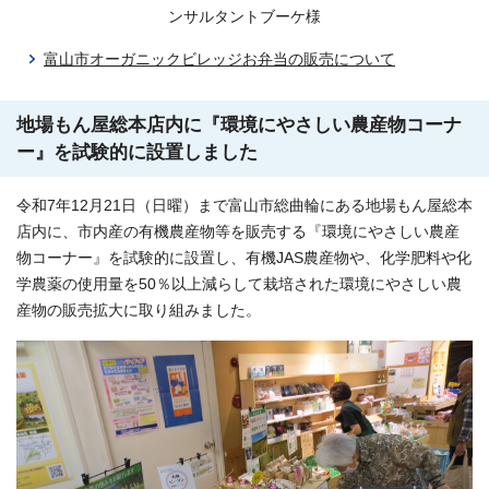
ンサルタントブーケ様
富山市オーガニックビレッジお弁当の販売について
地場もん屋総本店内に『環境にやさしい農産物コーナ
ー』を試験的に設置しました
令和7年12月21日（日曜）まで富山市総曲輪にある地場もん屋総本
店内に、市内産の有機農産物等を販売する『環境にやさしい農産
物コーナー』を試験的に設置し、有機JAS農産物や、化学肥料や化
学農薬の使用量を50％以上減らして栽培された環境にやさしい農
産物の販売拡大に取り組みました。