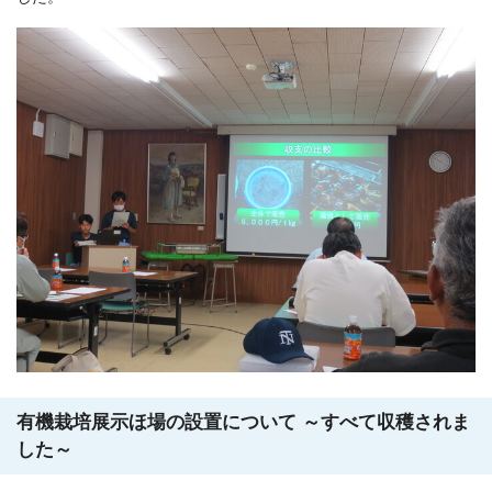
有機栽培展示ほ場の設置について ～すべて収穫されま
した～