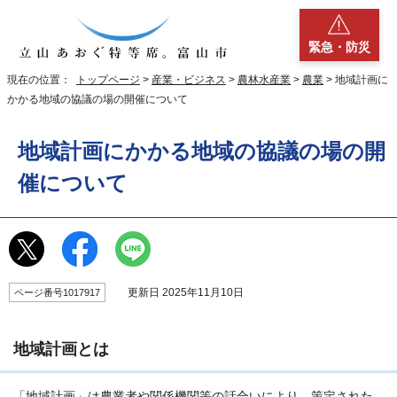
緊急・防災
現在の位置：
トップページ
>
産業・ビジネス
>
農林水産業
>
農業
> 地域計画に
かかる地域の協議の場の開催について
地域計画にかかる地域の協議の場の開
催について
更新日 2025年11月10日
ページ番号1017917
地域計画とは
「地域計画」は農業者や関係機関等の話合いにより、策定された