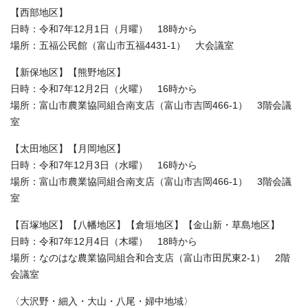
【西部地区】
日時：令和7年12月1日（月曜） 18時から
場所：五福公民館（富山市五福4431-1） 大会議室
【新保地区】【熊野地区】
日時：令和7年12月2日（火曜） 16時から
場所：富山市農業協同組合南支店（富山市吉岡466‐1） 3階会議
室
【太田地区】【月岡地区】
日時：令和7年12月3日（水曜） 16時から
場所：富山市農業協同組合南支店（富山市吉岡466‐1） 3階会議
室
【百塚地区】【八幡地区】【倉垣地区】【金山新・草島地区】
日時：令和7年12月4日（木曜） 18時から
場所：なのはな農業協同組合和合支店（富山市田尻東2-1） 2階
会議室
〈大沢野・細入・大山・八尾・婦中地域〉