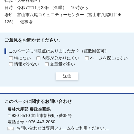
仁歩・大長谷地区】
日時：令和7年11月28日（金曜） 10時から
場所：富山市八尾コミュニティーセンター（富山市八尾町井田
126） 催事場
ご意見をお聞かせください。
このページに問題点はありましたか？（複数回答可）
特にない
内容が分かりにくい
ページを探しにくい
情報が少ない
文章量が多い
送信
このページに関する
お問い合わせ
農林水産部
農政企画課
〒930-8510 富山市新桜町7番38号
電話番号：076-443-2080
お問い合わせは専用フォームをご利用ください。