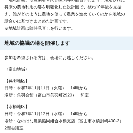
将来の農地利用の姿を明確化した設計図で、概ね10年後を見据
え、誰がどのように農地を使って農業を進めていくのかを地域の
話合いに基づきまとめた計画です。
※地域計画は随時見直しを行います。
地域の協議の場を開催します
参加を希望される方は、会場にお越しください。
〈富山地域〉
【呉羽地区】
日時：令和7年11月11日（火曜） 14時から
場所：呉羽会館（富山市呉羽町2920） 和室
【水橋地区】
日時：令和7年11月12日（水曜） 14時から
場所：なのはな農業協同組合水橋支店（富山市水橋肘崎400-2）
2階会議室