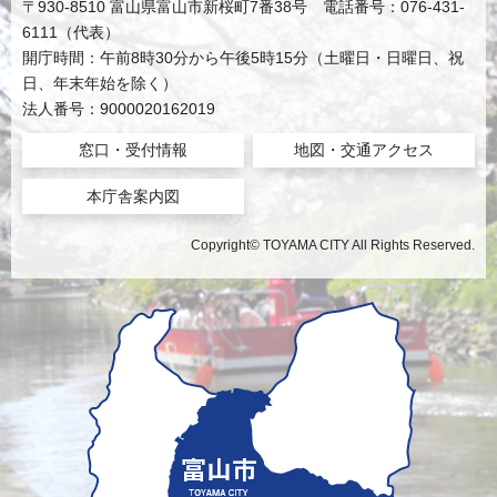
〒930-8510 富山県富山市新桜町7番38号 電話番号：076-431-
6111（代表）
開庁時間：午前8時30分から午後5時15分（土曜日・日曜日、祝
日、年末年始を除く）
法人番号：9000020162019
窓口・受付情報
地図・交通アクセス
本庁舎案内図
Copyright© TOYAMA CITY All Rights Reserved.