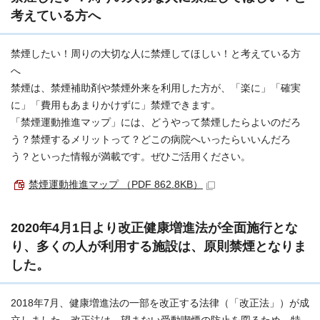
考えている方へ
禁煙したい！周りの大切な人に禁煙してほしい！と考えている方
へ
禁煙は、禁煙補助剤や禁煙外来を利用した方が、「楽に」「確実
に」「費用もあまりかけずに」禁煙できます。
「禁煙運動推進マップ」には、どうやって禁煙したらよいのだろ
う？禁煙するメリットって？どこの病院へいったらいいんだろ
う？といった情報が満載です。ぜひご活用ください。
禁煙運動推進マップ （PDF 862.8KB）
2020年4月1日より改正健康増進法が全面施行とな
り、多くの人が利用する施設は、原則禁煙となりま
した。
2018年7月、健康増進法の一部を改正する法律（「改正法」）が成