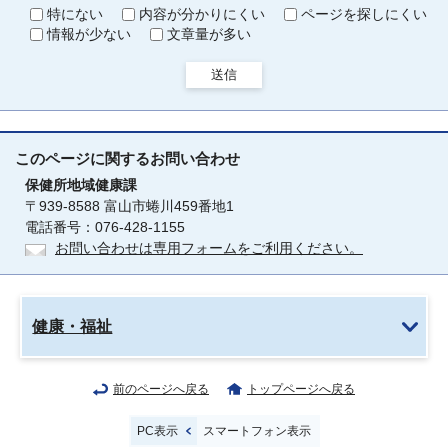
特にない
内容が分かりにくい
ページを探しにくい
情報が少ない
文章量が多い
送信
このページに関する
お問い合わせ
保健所地域健康課
〒939-8588 富山市蜷川459番地1
電話番号：076-428-1155
お問い合わせは専用フォームをご利用ください。
健康・福祉
前のページへ戻る
トップページへ戻る
PC表示
スマートフォン表示