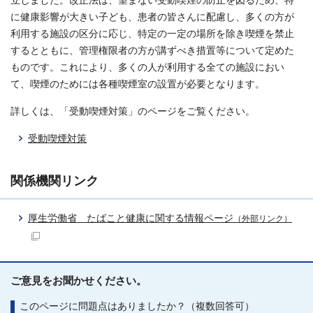
立しました。改正法は、望まない受動喫煙の防止を図るため、特
に健康影響が大きい子ども、患者の皆さんに配慮し、多くの方が
利用する施設の区分に応じ、特定の一定の場所を除き喫煙を禁止
するとともに、管理権限者の方が講ずべき措置等について定めた
ものです。これにより、多くの人が利用する全ての施設におい
て、喫煙のためには各種喫煙室の設置が必要となります。
詳しくは、「受動喫煙対策」のページをご覧ください。
受動喫煙対策
関係機関リンク
厚生労働省 たばこと健康に関する情報ページ
（外部リンク）
ご意見をお聞かせください。
このページに問題点はありましたか？（複数回答可）