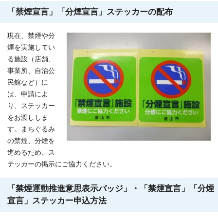
「禁煙宣言」「分煙宣言」ステッカーの配布
現在、禁煙や分
煙を実施してい
る施設（店舗、
事業所、自治公
民館など）に
は、申請によ
り、ステッカー
をお渡ししま
す。まちぐるみ
の禁煙、分煙を
進めるため、ス
テッカーの掲示にご協力ください。
「禁煙運動推進意思表示バッジ」・「禁煙宣言」「分煙
宣言」ステッカー申込方法