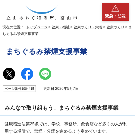
緊急・防災
現在の位置：
トップページ
>
健康・福祉
>
健康づくり・栄養
>
健康づくり
> ま
ちぐるみ禁煙支援事業
まちぐるみ禁煙支援事業
更新日 2026年5月7日
ページ番号1004415
みんなで取り組もう。まちぐるみ禁煙支援事業
健康増進法第25条では、学校、事務所、飲食店など多くの人が利
用する場所で、禁煙・分煙を進めるよう定めています。