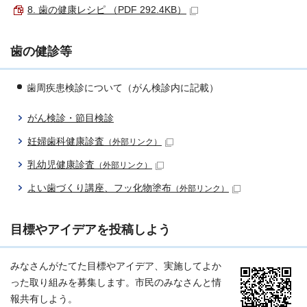
8. 歯の健康レシピ （PDF 292.4KB）
歯の健診等
歯周疾患検診について（がん検診内に記載）
がん検診・節目検診
妊婦歯科健康診査
（外部リンク）
乳幼児健康診査
（外部リンク）
よい歯づくり講座、フッ化物塗布
（外部リンク）
目標やアイデアを投稿しよう
みなさんがたてた目標やアイデア、実施してよか
った取り組みを募集します。市民のみなさんと情
報共有しよう。