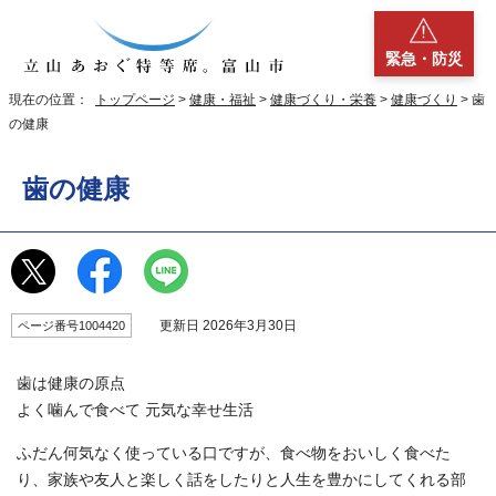
緊急・防災
現在の位置：
トップページ
>
健康・福祉
>
健康づくり・栄養
>
健康づくり
> 歯
の健康
歯の健康
更新日 2026年3月30日
ページ番号1004420
歯は健康の原点
よく噛んで食べて 元気な幸せ生活
ふだん何気なく使っている口ですが、食べ物をおいしく食べた
り、家族や友人と楽しく話をしたりと人生を豊かにしてくれる部