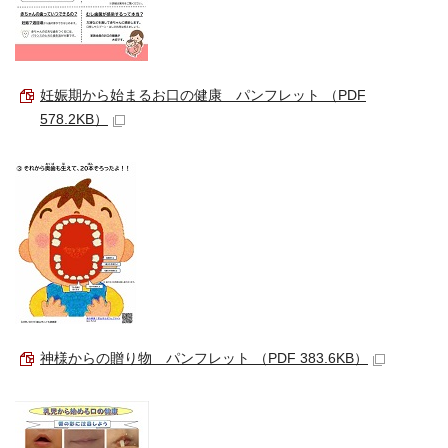
妊娠期から始まるお口の健康 パンフレット （PDF
578.2KB）
神様からの贈り物 パンフレット （PDF 383.6KB）