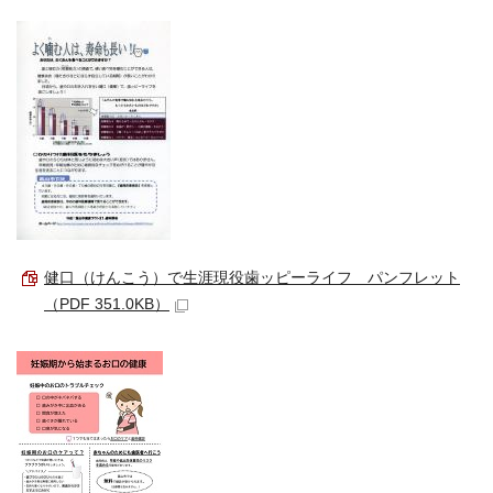
健口（けんこう）で生涯現役歯ッピーライフ パンフレット
（PDF 351.0KB）