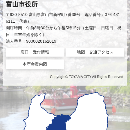
富山市役所
〒930-8510 富山県富山市新桜町7番38号 電話番号：076-431-
6111（代表）
開庁時間：午前8時30分から午後5時15分（土曜日・日曜日、祝
日、年末年始を除く）
法人番号：9000020162019
窓口・受付情報
地図・交通アクセス
本庁舎案内図
Copyright© TOYAMA CITY All Rights Reserved.