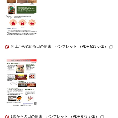
乳児から始める口の健康 パンフレット （PDF 523.0KB）
1歳からの口の健康 パンフレット （PDF 673.2KB）