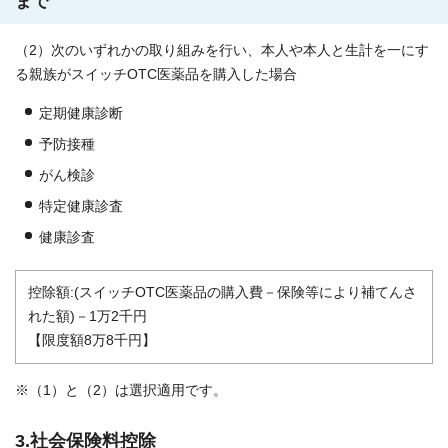
まで
（2）次のいずれかの取り組みを行い、本人や本人と生計を一にす
る親族がスイッチOTC医薬品を購入した場合
定期健康診断
予防接種
がん検診
特定健康診査
健康診査
控除額:(スイッチOTC医薬品の購入費－保険等により補てんさ
れた額)－1万2千円
【限度額8万8千円】
※（1）と（2）は選択適用です。
3.社会保険料控除