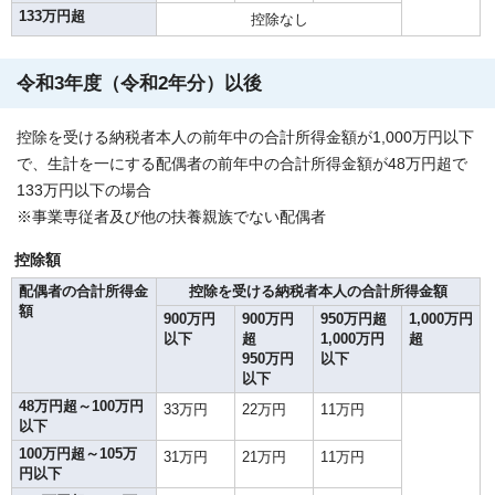
133万円超
控除なし
令和3年度（令和2年分）以後
控除を受ける納税者本人の前年中の合計所得金額が1,000万円以下
で、生計を一にする配偶者の前年中の合計所得金額が48万円超で
133万円以下の場合
※事業専従者及び他の扶養親族でない配偶者
控除額
配偶者の合計所得金
控除を受ける納税者本人の合計所得金額
額
900万円
900万円
950万円超
1,000万円
以下
超
1,000万円
超
950万円
以下
以下
48万円超～100万円
33万円
22万円
11万円
以下
100万円超～105万
31万円
21万円
11万円
円以下