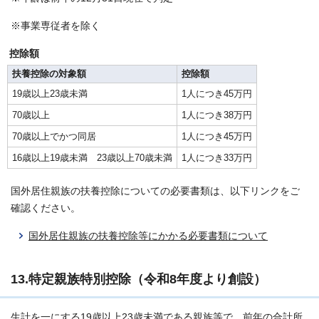
※事業専従者を除く
控除額
扶養控除の対象額
控除額
19歳以上23歳未満
1人につき45万円
70歳以上
1人につき38万円
70歳以上でかつ同居
1人につき45万円
16歳以上19歳未満 23歳以上70歳未満
1人につき33万円
国外居住親族の扶養控除についての必要書類は、以下リンクをご
確認ください。
国外居住親族の扶養控除等にかかる必要書類について
13.特定親族特別控除（令和8年度より創設）
生計を一にする19歳以上23歳未満である親族等で、前年の合計所