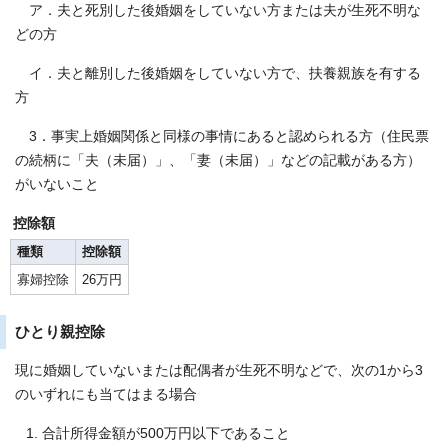
ア．夫と死別した後婚姻をしていない方または夫が生死不明な
どの方
イ．夫と離別した後婚姻をしていない方で、扶養親族を有する
方
3．事実上婚姻関係と同様の事情にあると認められる方（住民票
の続柄に「夫（未届）」、「妻（未届）」などの記載がある方）
がいないこと
控除額
種類
控除額
寡婦控除
26万円
ひとり親控除
現に婚姻していないまたは配偶者が生死不明などで、次の1から3
のいずれにも当てはまる場合
合計所得金額が500万円以下であること