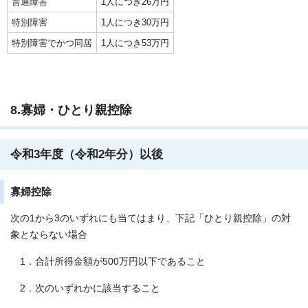
普通障害
1人につき26万円
特別障害
1人につき30万円
特別障害でかつ同居
1人につき53万円
8.寡婦・ひとり親控除
令和3年度（令和2年分）以後
寡婦控除
次の1から3のいずれにも当てはまり、下記「ひとり親控除」の対
象とならない場合
1．合計所得金額が500万円以下であること
2．次のいずれかに該当すること