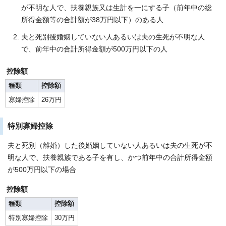
が不明な人で、扶養親族又は生計を一にする子（前年中の総
所得金額等の合計額が38万円以下）のある人
夫と死別後婚姻していない人あるいは夫の生死が不明な人
で、前年中の合計所得金額が500万円以下の人
控除額
種類
控除額
寡婦控除
26万円
特別寡婦控除
夫と死別（離婚）した後婚姻していない人あるいは夫の生死が不
明な人で、扶養親族である子を有し、かつ前年中の合計所得金額
が500万円以下の場合
控除額
種類
控除額
特別寡婦控除
30万円