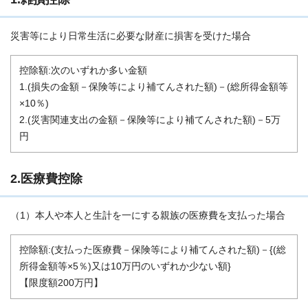
災害等により日常生活に必要な財産に損害を受けた場合
控除額:次のいずれか多い金額
1.(損失の金額－保険等により補てんされた額)－(総所得金額等
×10％)
2.(災害関連支出の金額－保険等により補てんされた額)－5万
円
2.医療費控除
（1）本人や本人と生計を一にする親族の医療費を支払った場合
控除額:(支払った医療費－保険等により補てんされた額)－{(総
所得金額等×5％)又は10万円のいずれか少ない額}
【限度額200万円】