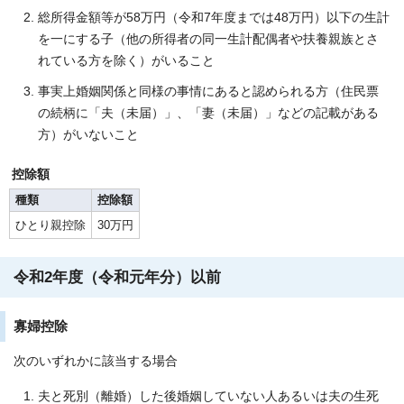
総所得金額等が58万円（令和7年度までは48万円）以下の生計
を一にする子（他の所得者の同一生計配偶者や扶養親族とさ
れている方を除く）がいること
事実上婚姻関係と同様の事情にあると認められる方（住民票
の続柄に「夫（未届）」、「妻（未届）」などの記載がある
方）がいないこと
控除額
種類
控除額
ひとり親控除
30万円
令和2年度（令和元年分）以前
寡婦控除
次のいずれかに該当する場合
夫と死別（離婚）した後婚姻していない人あるいは夫の生死