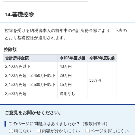
14.基礎控除
控除を受ける納税者本人の前年中の合計所得金額により、下表の
とおり基礎控除が適用されます。
控除額
合計所得金額
令和3年度以後
令和2年度以前
2,400万円以下
43万円
2,400万円超 2,450万円以下
29万円
33万円
2,450万円超 2,500万円以下
15万円
2,500万円超
適用なし
ご意見をお聞かせください。
このページに問題点はありましたか？（複数回答可）
特にない
内容が分かりにくい
ページを探しにくい