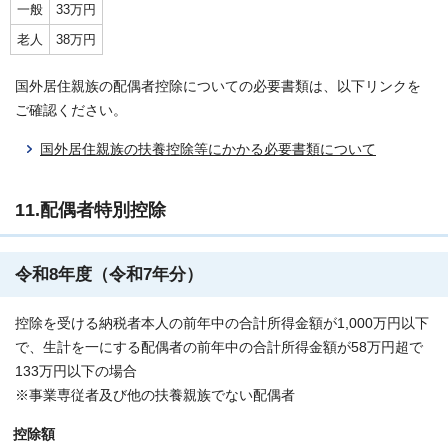
一般
33万円
老人
38万円
国外居住親族の配偶者控除についての必要書類は、以下リンクを
ご確認ください。
国外居住親族の扶養控除等にかかる必要書類について
11.配偶者特別控除
令和8年度（令和7年分）
控除を受ける納税者本人の前年中の合計所得金額が1,000万円以下
で、生計を一にする配偶者の前年中の合計所得金額が58万円超で
133万円以下の場合
※事業専従者及び他の扶養親族でない配偶者
控除額