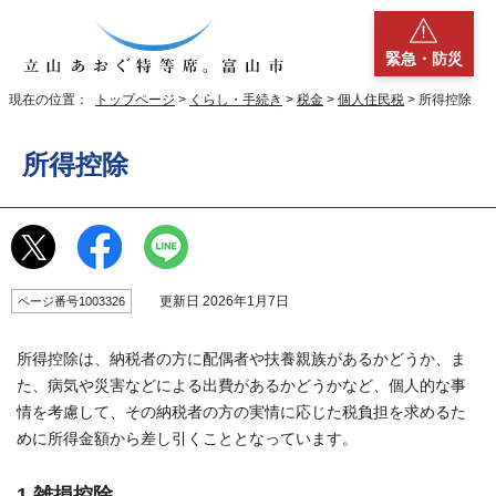
緊急・防災
現在の位置：
トップページ
>
くらし・手続き
>
税金
>
個人住民税
> 所得控除
所得控除
更新日 2026年1月7日
ページ番号1003326
所得控除は、納税者の方に配偶者や扶養親族があるかどうか、ま
た、病気や災害などによる出費があるかどうかなど、個人的な事
情を考慮して、その納税者の方の実情に応じた税負担を求めるた
めに所得金額から差し引くこととなっています。
1.雑損控除