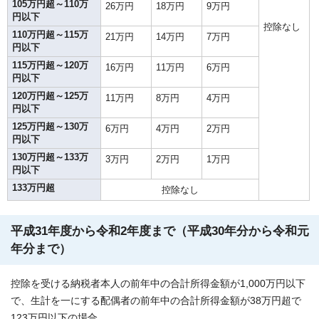
105万円超～110万
26万円
18万円
9万円
円以下
控除なし
110万円超～115万
21万円
14万円
7万円
円以下
115万円超～120万
16万円
11万円
6万円
円以下
120万円超～125万
11万円
8万円
4万円
円以下
125万円超～130万
6万円
4万円
2万円
円以下
130万円超～133万
3万円
2万円
1万円
円以下
133万円超
控除なし
平成31年度から令和2年度まで（平成30年分から令和元
年分まで）
控除を受ける納税者本人の前年中の合計所得金額が1,000万円以下
で、生計を一にする配偶者の前年中の合計所得金額が38万円超で
123万円以下の場合