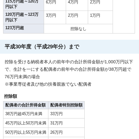
115万円超～120万
6万円
4万円
2万円
円以下
120万円超～123万
3万円
2万円
1万円
円以下
123万円超
控除なし
平成30年度（平成29年分）まで
控除を受ける納税者本人の前年中の合計所得金額が1,000万円以下
で、生計を一にする配偶者の前年中の合計所得金額が38万円超で
76万円未満の場合
※事業専従者及び他の扶養親族でない配偶者
控除額
配偶者の合計所得金額
配偶者特別控除額
38万円超45万円未満
33万円
45万円以上50万円未満
31万円
50万円以上55万円未満
26万円