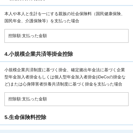
本人や本人と生計を一にする親族の社会保険料（国民健康保険、
国民年金、介護保険等）を支払った場合
控除額:支払った金額
4.小規模企業共済等掛金控除
小規模企業共済制度に基づく掛金、確定拠出年金法に基づく企業
型年金加入者掛金もしくは個人型年金加入者掛金(iDeCoの掛金な
ど)または心身障害者扶養共済制度に基づく掛金を支払った場合
控除額:支払った金額
5.生命保険料控除