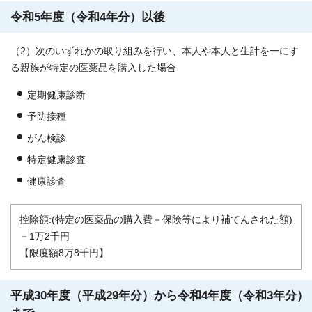
令和5年度（令和4年分）以後
（2）次のいずれかの取り組みを行い、本人や本人と生計を一にす
る親族が特定の医薬品を購入した場合
定期健康診断
予防接種
がん検診
特定健康診査
健康診査
控除額:(特定の医薬品の購入費－保険等により補てんされた額)
－1万2千円
【限度額8万8千円】
平成30年度（平成29年分）から令和4年度（令和3年分）