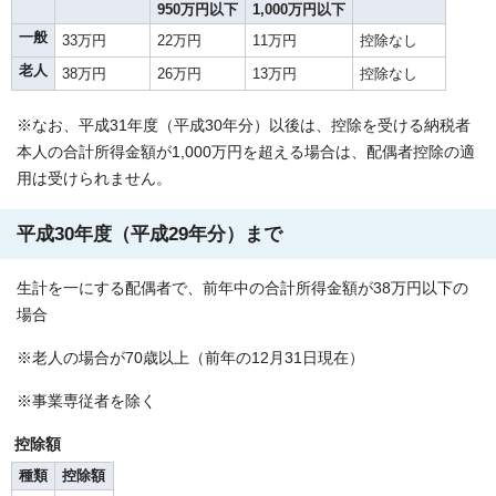
950万円以下
1,000万円以下
一般
33万円
22万円
11万円
控除なし
老人
38万円
26万円
13万円
控除なし
※なお、平成31年度（平成30年分）以後は、控除を受ける納税者
本人の合計所得金額が1,000万円を超える場合は、配偶者控除の適
用は受けられません。
平成30年度（平成29年分）まで
生計を一にする配偶者で、前年中の合計所得金額が38万円以下の
場合
※老人の場合が70歳以上（前年の12月31日現在）
※事業専従者を除く
控除額
種類
控除額