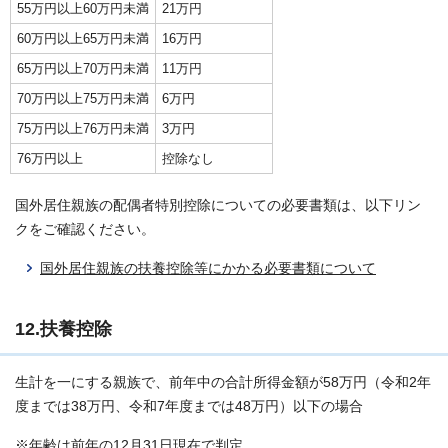
55万円以上60万円未満
21万円
60万円以上65万円未満
16万円
65万円以上70万円未満
11万円
70万円以上75万円未満
6万円
75万円以上76万円未満
3万円
76万円以上
控除なし
国外居住親族の配偶者特別控除についての必要書類は、以下リン
クをご確認ください。
国外居住親族の扶養控除等にかかる必要書類について
12.扶養控除
生計を一にする親族で、前年中の合計所得金額が58万円（令和2年
度までは38万円、令和7年度までは48万円）以下の場合
※年齢は前年の12月31日現在で判定