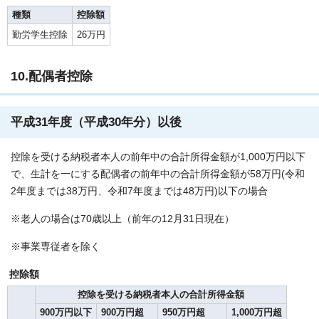
種類
控除額
勤労学生控除
26万円
10.配偶者控除
平成31年度（平成30年分）以後
控除を受ける納税者本人の前年中の合計所得金額が1,000万円以下
で、生計を一にする配偶者の前年中の合計所得金額が58万円(令和
2年度までは38万円、令和7年度までは48万円)以下の場合
※老人の場合は70歳以上（前年の12月31日現在）
※事業専従者を除く
控除額
控除を受ける納税者本人の合計所得金額
900万円以下
900万円超
950万円超
1,000万円超