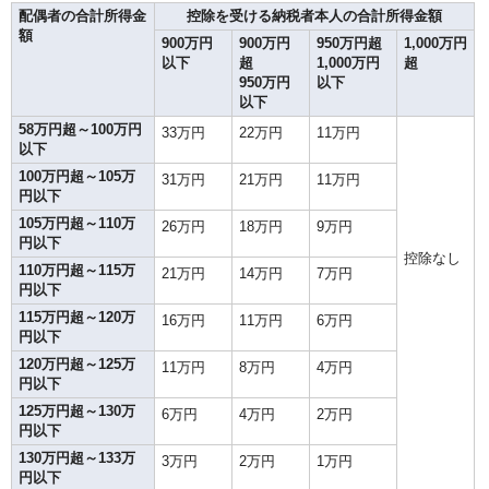
配偶者の合計所得金
控除を受ける納税者本人の合計所得金額
額
900万円
900万円
950万円超
1,000万円
以下
超
1,000万円
超
950万円
以下
以下
58万円超～100万円
33万円
22万円
11万円
以下
100万円超～105万
31万円
21万円
11万円
円以下
105万円超～110万
26万円
18万円
9万円
円以下
控除なし
110万円超～115万
21万円
14万円
7万円
円以下
115万円超～120万
16万円
11万円
6万円
円以下
120万円超～125万
11万円
8万円
4万円
円以下
125万円超～130万
6万円
4万円
2万円
円以下
130万円超～133万
3万円
2万円
1万円
円以下