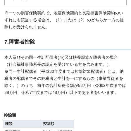
※一つの損害保険契約で、地震保険契約と長期損害保険契約のい
ずれにも該当する場合は、（1）または（2）のどちらか一方の控
除しか受けられません。
7.障害者控除
本人及びその同一生計配偶者(※)又は扶養親族が障害者の場合
（社会福祉事務所長の認定を受けている方を含みます。）
※同一生計配偶者（平成30年度までは控除対象配偶者）とは、納
税者の配偶者でその納税者と生計を一にするもの（事業専従者を
除く。）のうち、前年の合計所得金額が58万円（令和2年度までは
38万円、令和7年度までは48万円）以下である者をいいます。
控除額
種類
控除額