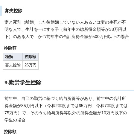
寡夫控除
妻と死別（離婚）した後婚姻していない人あるいは妻の生死が不
明な人で、生計を一にする子（前年中の総所得金額等が38万円以
下）のある人で、かつ前年中の合計所得金額が500万円以下の場合
控除額
種類
控除額
寡夫控除
26万円
9.勤労学生控除
前年中、自己の勤労に基づく給与所得等があり、前年中の合計所
得金額が85万円以下（令和2年度までは65万円、令和7年度までは
75万円）で、そのうち給与所得等以外の所得金額が10万円以下の
学生の場合
控除額