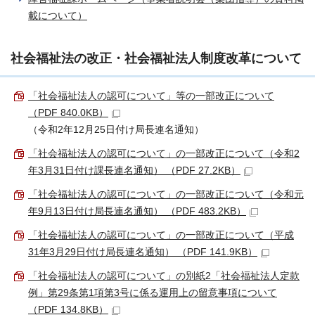
載について）
社会福祉法の改正・社会福祉法人制度改革について
「社会福祉法人の認可について」等の一部改正について
（PDF 840.0KB）
（令和2年12月25日付け局長連名通知）
「社会福祉法人の認可について」の一部改正について（令和2
年3月31日付け課長連名通知） （PDF 27.2KB）
「社会福祉法人の認可について」の一部改正について（令和元
年9月13日付け局長連名通知） （PDF 483.2KB）
「社会福祉法人の認可について」の一部改正について（平成
31年3月29日付け局長連名通知） （PDF 141.9KB）
「社会福祉法人の認可について」の別紙2「社会福祉法人定款
例」第29条第1項第3号に係る運用上の留意事項について
（PDF 134.8KB）