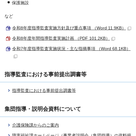
保護施設
など
令和8年度指導監査実施方針及び重点事項 （Word 11.9KB）
令和8年度年間指導監査実施計画 （PDF 101.2KB）
令和7年度指導監査実施状況・主な指摘事項 （Word 68.1KB）
指導監査における事前提出調書等
指導監査における事前提出調書等
集団指導・説明会資料について
介護保険課からのご案内
障害福祉課ホームページ（事業者説明会（集団指導）の資料掲