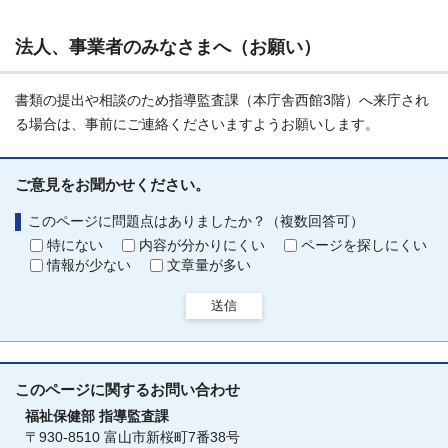
法人、事業者のみなさまへ（お願い）
書類の提出や相談のため指導監査課（本庁舎西館3階）へ来庁され
る場合は、事前にご連絡くださいますようお願いします。
ご意見をお聞かせください。
このページに問題点はありましたか？（複数回答可）
特にない
内容が分かりにくい
ページを探しにくい
情報が少ない
文章量が多い
送信
このページに関する
お問い合わせ
福祉保健部
指導監査課
〒930-8510 富山市新桜町7番38号