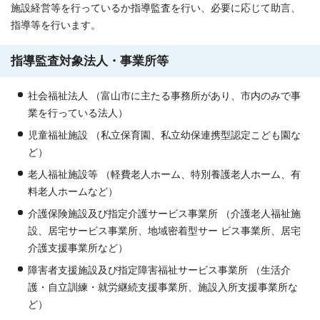
施設経営等を行っているか指導監査を行い、必要に応じて助言、
指導等を行います。
指導監査対象法人・事業所等
社会福祉法人 （富山市に主たる事務所があり、市内のみで事
業を行っている法人）
児童福祉施設 （私立保育園、私立幼保連携型認定こども園な
ど）
老人福祉施設等 （軽費老人ホーム、特別養護老人ホーム、有
料老人ホームなど）
介護保険施設及び指定介護サービス事業所 （介護老人福祉施
設、居宅サービス事業所、地域密着型サー ビス事業所、居宅
介護支援事業所など）
障害者支援施設及び指定障害福祉サービス事業所 （生活介
護・自立訓練・就労継続支援事業所、施設入所支援事業所な
ど）