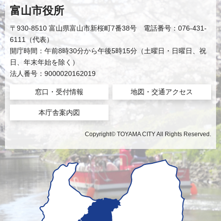
富山市役所
〒930-8510 富山県富山市新桜町7番38号 電話番号：076-431-
6111（代表）
開庁時間：午前8時30分から午後5時15分（土曜日・日曜日、祝
日、年末年始を除く）
法人番号：9000020162019
窓口・受付情報
地図・交通アクセス
本庁舎案内図
Copyright© TOYAMA CITY All Rights Reserved.