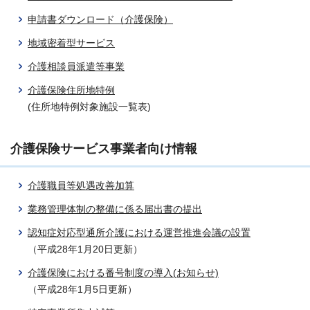
申請書ダウンロード（介護保険）
地域密着型サービス
介護相談員派遣等事業
介護保険住所地特例
(住所地特例対象施設一覧表)
介護保険サービス事業者向け情報
介護職員等処遇改善加算
業務管理体制の整備に係る届出書の提出
認知症対応型通所介護における運営推進会議の設置
（平成28年1月20日更新）
介護保険における番号制度の導入(お知らせ)
（平成28年1月5日更新）