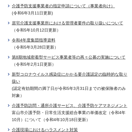
介護予防支援事業者の指定申請について（事業者向け）
(令和6年3月11日更新)
居宅介護支援事業所における管理者要件の取り扱いについて
（令和5年10月12日更新）
令和4年度集団指導資料
（令和5年3月28日更新）
第8期地域密着型サービス事業者等の再々公募の実施について
（令和5年2月1日更新）
新型コロナウイルス感染症にかかる要介護認定の臨時的な取り
扱い
(認定有効期間の満了日が令和5年3月31日までの被保険者のみ
対象）
介護予防訪問・通所介護サービス、介護予防ケアマネジメント
富山市介護予防・日常生活支援総合事業の単価改定（令和4年
10月）について（令和4年10月18日更新）
介護現場におけるハラスメント対策