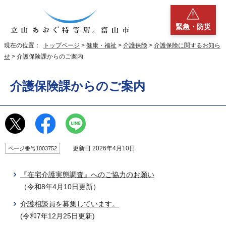
緊急・防災
現在の位置：
トップページ
>
健康・福祉
>
介護保険
>
介護保険に関するお知ら
せ
> 介護保険課からのご案内
介護保険課からのご案内
更新日 2026年4月10日
ページ番号1003752
『在宅介護実態調査』へのご協力のお願い
（令和8年4月10日更新）
介護相談員を募集しています。
(令和7年12月25日更新)