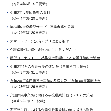
（令和4年6月15日更新）
令和3年度集団指導の資料
（令和4年3月29日更新）
第8期地域密着型サービス事業者等の公募
（令和4年3月20日更新）
スマートフォン決済アプリによる納付
介護保険料の還付金詐欺にご注意ください
新型コロナウイルス感染症の影響による介護保険料の減免
令和3年4月の介護報酬の改定等（事業所向け情報）
（令和3年3月31日更新）
令和2年度集団指導の実施の見送り及び令和3年度報酬改定
（令和3年3月29日更新）
介護保険事業所における事業継続計画（BCP）の策定
（令和2年7月7日掲載）
災害発生時における介護保険事業所の被災状況の報告