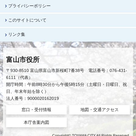
プライバシーポリシー
このサイトについて
リンク集
富山市役所
〒930-8510 富山県富山市新桜町7番38号 電話番号：076-431-
6111（代表）
開庁時間：午前8時30分から午後5時15分（土曜日・日曜日、祝
日、年末年始を除く）
法人番号：9000020162019
窓口・受付情報
地図・交通アクセス
本庁舎案内図
Copyright© TOYAMA CITY All Rights Reserved.