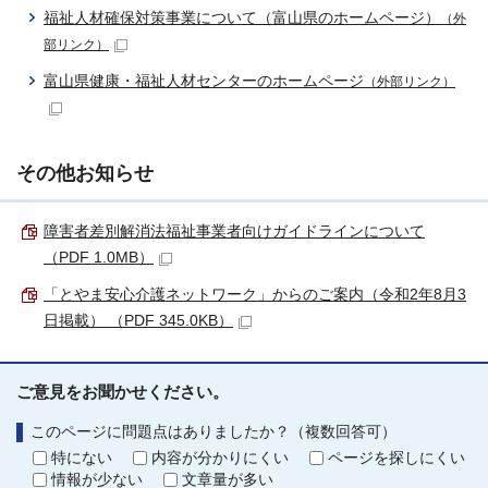
福祉人材確保対策事業について（富山県のホームページ）
（外
部リンク）
富山県健康・福祉人材センターのホームページ
（外部リンク）
その他お知らせ
障害者差別解消法福祉事業者向けガイドラインについて
（PDF 1.0MB）
「とやま安心介護ネットワーク」からのご案内（令和2年8月3
日掲載） （PDF 345.0KB）
ご意見をお聞かせください。
このページに問題点はありましたか？（複数回答可）
特にない
内容が分かりにくい
ページを探しにくい
情報が少ない
文章量が多い