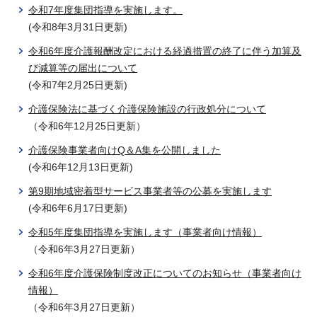
令和7年度集団指導を実施します。
(令和8年3月31日更新)
令和6年度介護報酬改定における経過措置の終了に伴う加算及
び減算等の届出について
(令和7年2月25日更新)
介護保険法に基づく介護保険施設の行政処分について
（令和6年12月25日更新）
介護保険事業者向けQ＆A集を公開しました
(令和6年12月13日更新)
第9期地域密着型サービス事業者等の公募を実施します
(令和6年6月17日更新)
令和5年度集団指導を実施します（事業者向け情報）
（令和6年3月27日更新）
令和6年度介護保険制度改正についてのお知らせ（事業者向け
情報）
（令和6年3月27日更新）