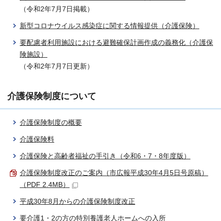
（令和2年7月7日掲載）
新型コロナウイルス感染症に関する情報提供（介護保険）
要配慮者利用施設における避難確保計画作成の義務化（介護保
険施設）
（令和2年7月7日更新）
介護保険制度について
介護保険制度の概要
介護保険料
介護保険と高齢者福祉の手引き（令和6・7・8年度版）
介護保険制度改正のご案内（市広報平成30年4月5日号原稿）
（PDF 2.4MB）
平成30年8月からの介護保険制度改正
要介護1・2の方の特別養護老人ホームへの入所