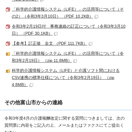
「科学的介護情報システム（
LIFE
）」の活用等について（そ
の2）（令和3年3月10日） （PDF 10.2KB）
令和3年2月19日付 事務連絡の訂正について（令和3年3月10
日） （PDF 30.1KB）
【参考】訂正後 全文 （PDF 111.7KB）
「科学的介護情報システム（
LIFE
）」の活用等について（令
和3年2月19日） （zip 11.8MB）
科学的介護情報システム（
LIFE
）と介護ソフト間における
CSV連携の標準仕様について（令和3年2月19日） （zip
4.8MB）
その他富山市からの連絡
令和3年度4月の介護報酬改定に関する質問につきましては、次の
質問票に内容をご記入の上、メールまたはファクスにてご提出く