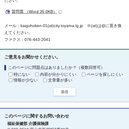
ださい。
質問票 （Word 35.0KB）
メール：kaigohoken-01(at)city.toyama.lg.jp ※(at)は@に置き換
えてください。
ファクス：076-443-2041
ご意見をお聞かせください。
このページに問題点はありましたか？（複数回答可）
特にない
内容が分かりにくい
ページを探しにくい
情報が少ない
文章量が多い
送信
このページに関する
お問い合わせ
福祉保健部
介護保険課