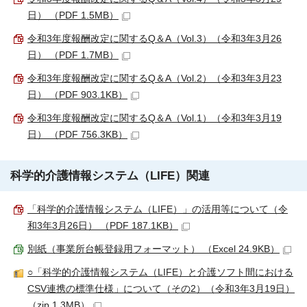
日） （PDF 1.5MB）
令和3年度報酬改定に関するQ＆A（Vol.3）（令和3年3月26
日） （PDF 1.7MB）
令和3年度報酬改定に関するQ＆A（Vol.2）（令和3年3月23
日） （PDF 903.1KB）
令和3年度報酬改定に関するQ＆A（Vol.1）（令和3年3月19
日） （PDF 756.3KB）
科学的介護情報システム（
LIFE
）関連
「科学的介護情報システム（
LIFE
）」の活用等について（令
和3年3月26日） （PDF 187.1KB）
別紙（事業所台帳登録用フォーマット） （Excel 24.9KB）
○「科学的介護情報システム（
LIFE
）と介護ソフト間における
CSV連携の標準仕様」について（その2）（令和3年3月19日）
（zip 1.3MB）