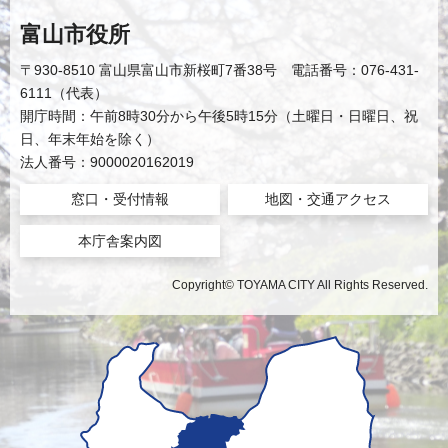
富山市役所
〒930-8510 富山県富山市新桜町7番38号 電話番号：076-431-
6111（代表）
開庁時間：午前8時30分から午後5時15分（土曜日・日曜日、祝
日、年末年始を除く）
法人番号：9000020162019
窓口・受付情報
地図・交通アクセス
本庁舎案内図
Copyright© TOYAMA CITY All Rights Reserved.