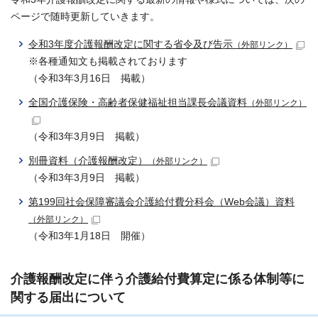
ページで随時更新していきます。
令和3年度介護報酬改定に関する省令及び告示
（外部リンク）
※各種通知文も掲載されております
（令和3年3月16日 掲載）
全国介護保険・高齢者保健福祉担当課長会議資料
（外部リンク）
（令和3年3月9日 掲載）
別冊資料（介護報酬改定）
（外部リンク）
（令和3年3月9日 掲載）
第199回社会保障審議会介護給付費分科会（Web会議）資料
（外部リンク）
（令和3年1月18日 開催）
介護報酬改定に伴う介護給付費算定に係る体制等に
関する届出について