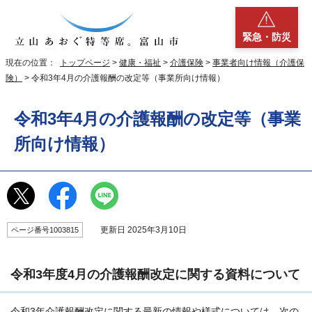
緊急・防災
現在の位置：
トップページ
>
健康・福祉
>
介護保険
>
事業者向け情報（介護保
険）
> 令和3年4月の介護報酬の改定等（事業所向け情報）
令和3年4月の介護報酬の改定等（事業
所向け情報）
更新日 2025年3月10日
ページ番号1003815
令和3年度4月の介護報酬改定に関する資料について
令和3年介護報酬改定に関する最新の情報や様式については、次の