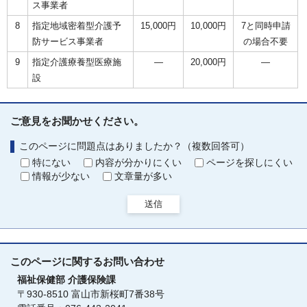
ス事業者
8
指定地域密着型介護予
15,000円
10,000円
7と同時申請
防サービス事業者
の場合不要
9
指定介護療養型医療施
―
20,000円
―
設
ご意見をお聞かせください。
このページに問題点はありましたか？（複数回答可）
特にない
内容が分かりにくい
ページを探しにくい
情報が少ない
文章量が多い
送信
このページに関する
お問い合わせ
福祉保健部
介護保険課
〒930-8510 富山市新桜町7番38号