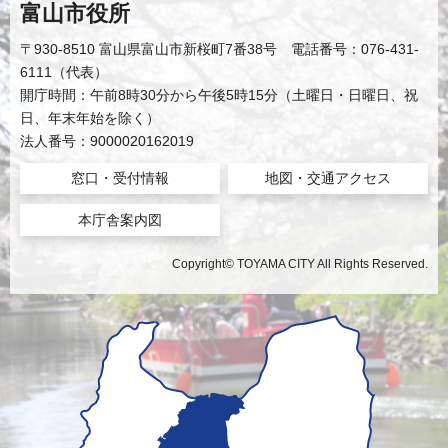
富山市役所
〒930-8510 富山県富山市新桜町7番38号 電話番号：076-431-
6111（代表）
開庁時間：午前8時30分から午後5時15分（土曜日・日曜日、祝
日、年末年始を除く）
法人番号：9000020162019
窓口・受付情報
地図・交通アクセス
本庁舎案内図
Copyright© TOYAMA CITY All Rights Reserved.