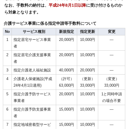
なお、手数料の納付は、
平成24年8月1日以降
に受け付けるものか
ら対象となります。
介護サービス事業に係る指定申請等手数料について
No
サービス種別
新規指定
指定更新
変更
1
指定居宅サービス事業
20,000円
10,000円
―
者
2
指定居宅介護支援事業
20,000円
10,000円
―
者
3
指定介護老人福祉施設
40,000円
20,000円
―
4
介護老人保健施設(平成
（許可）
（更新）
（変更）
24年4月1日適用)
63,000円
33,000円
33,000円
5
指定介護予防サービス
20,000円
10,000円
1と同時申請
事業者
の場合不要
6
指定介護予防支援事業
15,000円
10,000円
―
者
7
指定地域密着型サービ
15,000円
10,000円
―