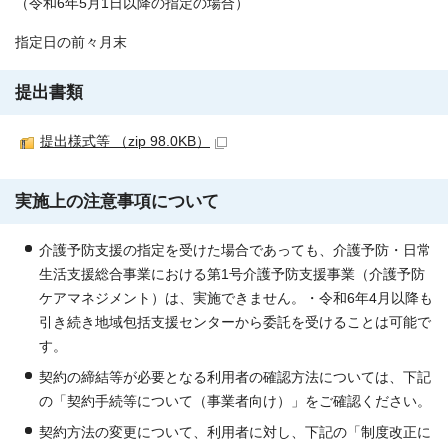
（令和6年5月1日以降の指定の場合）
指定日の前々月末
提出書類
提出様式等 （zip 98.0KB）
実施上の注意事項について
介護予防支援の指定を受けた場合であっても、介護予防・日常
生活支援総合事業における第1号介護予防支援事業（介護予防
ケアマネジメント）は、実施できません。・令和6年4月以降も
引き続き地域包括支援センターから委託を受けることは可能で
す。
契約の締結等が必要となる利用者の確認方法については、下記
の「契約手続等について（事業者向け）」をご確認ください。
契約方法の変更について、利用者に対し、下記の「制度改正に