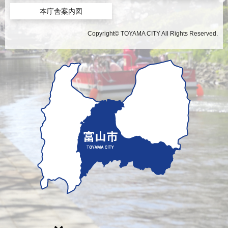
本庁舎案内図
Copyright© TOYAMA CITY All Rights Reserved.