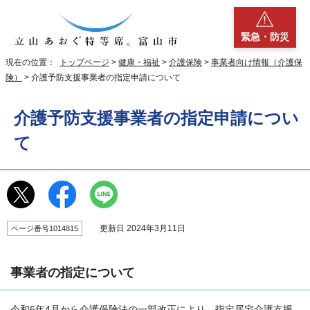
緊急・防災
現在の位置：
トップページ
>
健康・福祉
>
介護保険
>
事業者向け情報（介護保
険）
> 介護予防支援事業者の指定申請について
介護予防支援事業者の指定申請につい
て
更新日 2024年3月11日
ページ番号1014815
事業者の指定について
令和6年4月から介護保険法の一部改正により、指定居宅介護支援