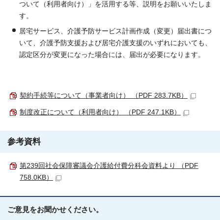
ついて（利用者向け）」を活用する等、説明をお願いいたしま
す。
居宅サービス、介護予防サービス計画作成（変更）届出書につ
いて、介護予防支援および居宅介護支援のいずれにおいても、
認定区分が変更になった場合には、届出が必要になります。
契約手続等について（事業者向け） （PDF 283.7KB）
制度改正について（利用者向け） （PDF 247.1KB）
参考資料
第239回社会保障審議会介護給付費分科会資料より （PDF
758.0KB）
ご意見をお聞かせください。