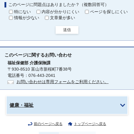
このページに問題点はありましたか？（複数回答可）
特にない
内容が分かりにくい
ページを探しにくい
情報が少ない
文章量が多い
送信
このページに関する
お問い合わせ
福祉保健部
介護保険課
〒930-8510 富山市新桜町7番38号
電話番号：076-443-2041
お問い合わせは専用フォームをご利用ください。
健康・福祉
前のページへ戻る
トップページへ戻る