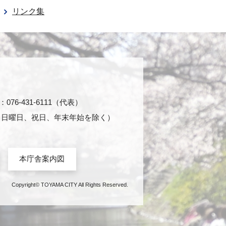
リンク集
76-431-6111（代表）
日・日曜日、祝日、年末年始を除く）
本庁舎案内図
Copyright© TOYAMA CITY All Rights Reserved.