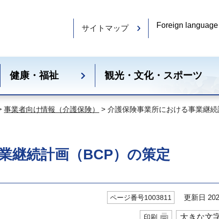
Foreign language
サイトマップ
健康・福祉
観光・文化・スポーツ
>
事業者向け情報（介護保険）
> 介護保険事業所における事業継続
業継続計画（BCP）の策定
更新日 202
ページ番号1003811
大きな文
印刷