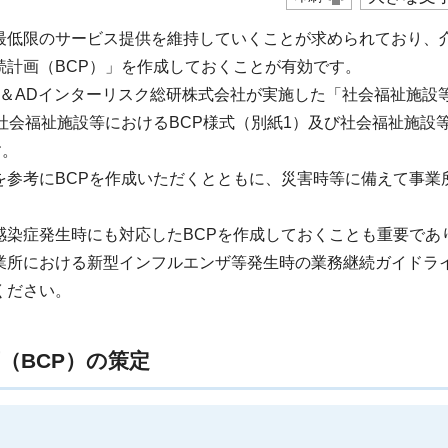
最低限のサービス提供を維持していくことが求められており、
計画（BCP）」を作成しておくことが有効です。
S＆ADインターリスク総研株式会社が実施した「社会福祉施設
社会福祉施設等におけるBCP様式（別紙1）及び社会福祉施設
す。
を参考にBCPを作成いただくとともに、災害時等に備えて事業
感染症発生時にも対応したBCPを作成しておくことも重要であ
業所における新型インフルエンザ等発生時の業務継続ガイドライ
ください。
（BCP）の策定