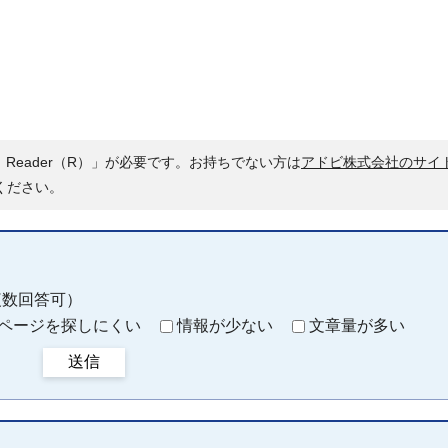
 Reader（R）」が必要です。お持ちでない方は
アドビ株式会社のサイ
ください。
複数回答可）
ページを探しにくい
情報が少ない
文章量が多い
送信