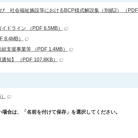
 社会福祉施設等におけるBCP様式解説集（別紙2） （PDF 2
ライン （PDF 6.5MB）
8.4MB）
援事業等 （PDF 1.4MB）
 （PDF 107.8KB）
B）
い場合は、「名前を付けて保存」を選択してください。