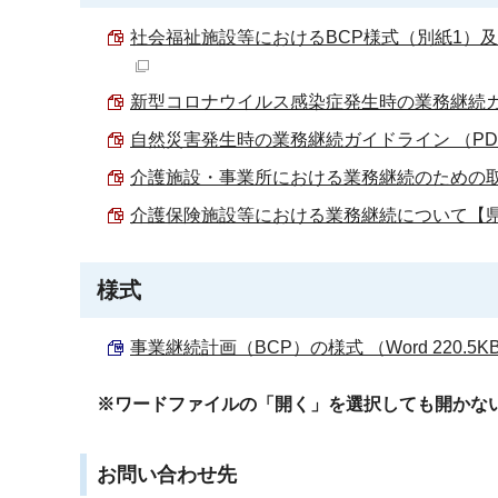
社会福祉施設等におけるBCP様式（別紙1）及び
新型コロナウイルス感染症発生時の業務継続ガイド
自然災害発生時の業務継続ガイドライン （PDF 
介護施設・事業所における業務継続のための取組支
介護保険施設等における業務継続について【県通知】
様式
事業継続計画（BCP）の様式 （Word 220.5K
※ワードファイルの「開く」を選択しても開かな
お問い合わせ先