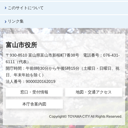
このサイトについて
リンク集
富山市役所
〒930-8510 富山県富山市新桜町7番38号 電話番号：076-431-
6111（代表）
開庁時間：午前8時30分から午後5時15分（土曜日・日曜日、祝
日、年末年始を除く）
法人番号：9000020162019
窓口・受付情報
地図・交通アクセス
本庁舎案内図
Copyright© TOYAMA CITY All Rights Reserved.