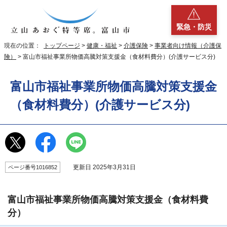
緊急・防災
現在の位置：
トップページ
>
健康・福祉
>
介護保険
>
事業者向け情報（介護保
険）
> 富山市福祉事業所物価高騰対策支援金（食材料費分）(介護サービス分)
富山市福祉事業所物価高騰対策支援金
（食材料費分）(介護サービス分)
更新日 2025年3月31日
ページ番号1016852
富山市福祉事業所物価高騰対策支援金（食材料費
分）