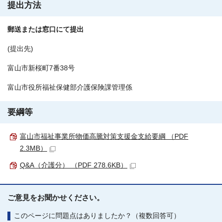
提出方法
郵送または窓口にて提出
(提出先)
富山市新桜町7番38号
富山市役所福祉保健部介護保険課管理係
要綱等
富山市福祉事業所物価高騰対策支援金支給要綱 （PDF
2.3MB）
Q&A（介護分） （PDF 278.6KB）
ご意見をお聞かせください。
このページに問題点はありましたか？（複数回答可）