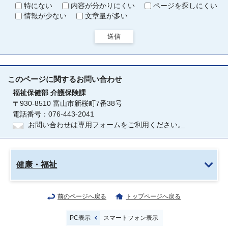
特にない
内容が分かりにくい
ページを探しにくい
情報が少ない
文章量が多い
送信
このページに関する
お問い合わせ
福祉保健部
介護保険課
〒930-8510 富山市新桜町7番38号
電話番号：076-443-2041
お問い合わせは専用フォームをご利用ください。
健康・福祉
前のページへ戻る
トップページへ戻る
PC表示
スマートフォン表示