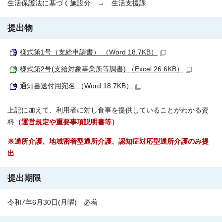
生活保護法に基づく施設分 → 生活支援課
提出物
様式第1号（支給申請書） （Word 18.7KB）
様式第2号(支給対象事業所等調書) （Excel 26.6KB）
通知書送付用宛名 （Word 18.7KB）
上記に加えて、利用者に対し食事を提供していることがわかる資
料
（運営規定や重要事項説明書等）
※通所介護、地域密着型通所介護、認知症対応型通所介護のみ提
出
提出期限
令和7年6月30日(月曜) 必着