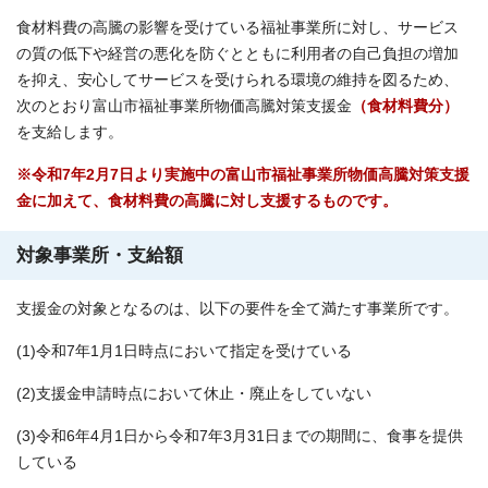
食材料費の高騰の影響を受けている福祉事業所に対し、サービス
の質の低下や経営の悪化を防ぐとともに利用者の自己負担の増加
を抑え、安心してサービスを受けられる環境の維持を図るため、
次のとおり富山市福祉事業所物価高騰対策支援金
（食材料費分）
を支給します。
※令和7年2月7日より実施中の富山市福祉事業所物価高騰対策支援
金に加えて、食材料費の高騰に対し支援するものです。
対象事業所・支給額
支援金の対象となるのは、以下の要件を全て満たす事業所です。
(1)令和7年1月1日時点において指定を受けている
(2)支援金申請時点において休止・廃止をしていない
(3)令和6年4月1日から令和7年3月31日までの期間に、食事を提供
している