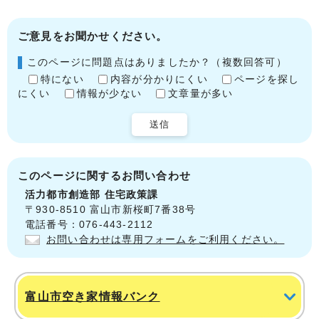
ご意見をお聞かせください。
このページに問題点はありましたか？（複数回答可）
特にない
内容が分かりにくい
ページを探し
にくい
情報が少ない
文章量が多い
送信
このページに関する
お問い合わせ
活力都市創造部
住宅政策課
〒930-8510 富山市新桜町7番38号
電話番号：076-443-2112
お問い合わせは専用フォームをご利用ください。
富山市空き家情報バンク