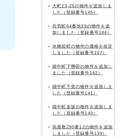
大町23-25の物件を追加しま
した（登録番号145）
呉羽町64番地39の物件を追
加しました（登録番号144）
水橋舘町の物件の価格を改定
しました（登録番号107）
婦中町下轡田の物件を追加し
ました（登録番号142）
婦中町千里の物件を追加しま
した（登録番号141）
婦中町友坂の物件を追加しま
した（登録番号140）
高屋敷290番12の物件を追加
しました（登録番号139）