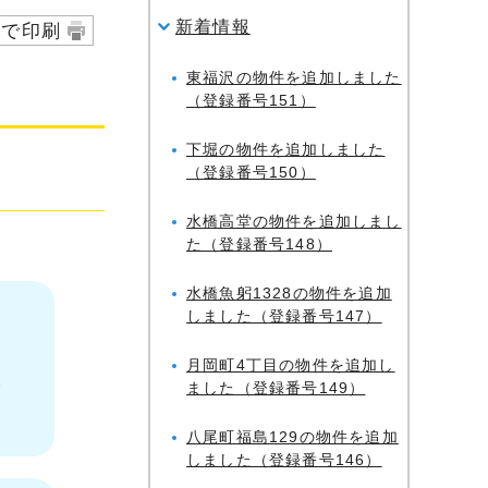
新着情報
字で印刷
東福沢の物件を追加しました
（登録番号151）
下堀の物件を追加しました
（登録番号150）
水橋高堂の物件を追加しまし
た（登録番号148）
水橋魚躬1328の物件を追加
しました（登録番号147）
月岡町4丁目の物件を追加し
い
ました（登録番号149）
八尾町福島129の物件を追加
しました（登録番号146）