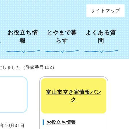
サイトマップ
お役立ち情
とやまで暮
よくある質
報
らす
問
定しました（登録番号112）
富山市空き家情報バン
ク
お役立ち情報
年10月31日