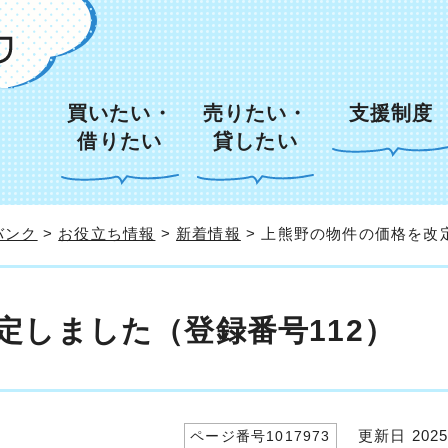
買いたい・
売りたい・
支援制度
借りたい
貸したい
バンク
>
お役立ち情報
>
新着情報
> 上熊野の物件の価格を改
定しました（登録番号112）
更新日 2025
ページ番号1017973