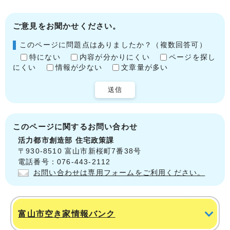
ご意見をお聞かせください。
このページに問題点はありましたか？（複数回答可）
特にない
内容が分かりにくい
ページを探し
にくい
情報が少ない
文章量が多い
送信
このページに関する
お問い合わせ
活力都市創造部
住宅政策課
〒930-8510 富山市新桜町7番38号
電話番号：076-443-2112
お問い合わせは専用フォームをご利用ください。
富山市空き家情報バンク