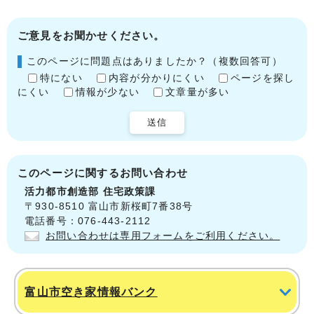
ご意見をお聞かせください。
このページに問題点はありましたか？（複数回答可）
特にない
内容が分かりにくい
ページを探し
にくい
情報が少ない
文章量が多い
送信
このページに関する
お問い合わせ
活力都市創造部
住宅政策課
〒930-8510 富山市新桜町7番38号
電話番号：076-443-2112
お問い合わせは専用フォームをご利用ください。
富山市空き家情報バンク