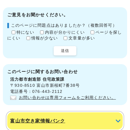
ご意見をお聞かせください。
このページに問題点はありましたか？（複数回答可）
特にない
内容が分かりにくい
ページを探し
にくい
情報が少ない
文章量が多い
送信
このページに関する
お問い合わせ
活力都市創造部
住宅政策課
〒930-8510 富山市新桜町7番38号
電話番号：076-443-2112
お問い合わせは専用フォームをご利用ください。
富山市空き家情報バンク