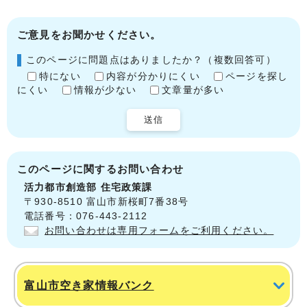
ご意見をお聞かせください。
このページに問題点はありましたか？（複数回答可）
特にない
内容が分かりにくい
ページを探し
にくい
情報が少ない
文章量が多い
送信
このページに関する
お問い合わせ
活力都市創造部
住宅政策課
〒930-8510 富山市新桜町7番38号
電話番号：076-443-2112
お問い合わせは専用フォームをご利用ください。
富山市空き家情報バンク