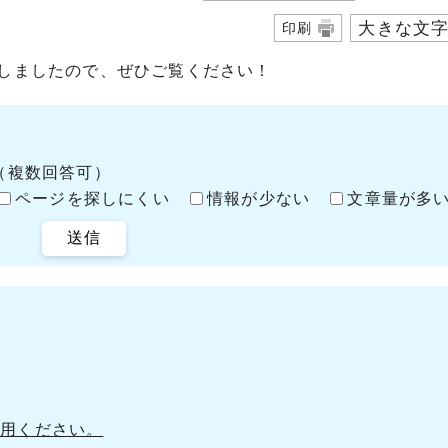
大きな文
印刷
加しましたので、ぜひご覧ください！
（複数回答可）
ページを探しにくい
情報が少ない
文章量が多
送信
利用ください。