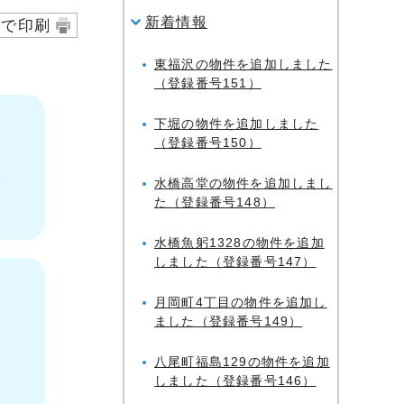
新着情報
字で印刷
東福沢の物件を追加しました
（登録番号151）
下堀の物件を追加しました
（登録番号150）
い
水橋高堂の物件を追加しまし
た（登録番号148）
水橋魚躬1328の物件を追加
しました（登録番号147）
月岡町4丁目の物件を追加し
ました（登録番号149）
八尾町福島129の物件を追加
しました（登録番号146）