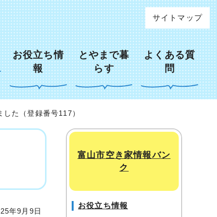
サイトマップ
お役立ち情
とやまで暮
よくある質
報
らす
問
ました（登録番号117）
富山市空き家情報バン
ク
お役立ち情報
25年9月9日