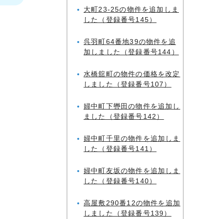
大町23-25の物件を追加しま
した（登録番号145）
呉羽町64番地39の物件を追
加しました（登録番号144）
水橋舘町の物件の価格を改定
しました（登録番号107）
婦中町下轡田の物件を追加し
ました（登録番号142）
婦中町千里の物件を追加しま
した（登録番号141）
婦中町友坂の物件を追加しま
した（登録番号140）
高屋敷290番12の物件を追加
しました（登録番号139）