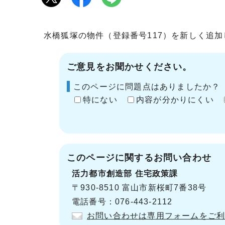
水橋狐塚の物件（登録番号117）を新しく追
ご意見をお聞かせください。
このページに問題点はありましたか？
特にない
内容が分かりにくい
このページに関する
お問い合わせ
活力都市創造部
住宅政策課
〒930-8510 富山市新桜町7番38号
電話番号：076-443-2112
お問い合わせは専用フォームをご