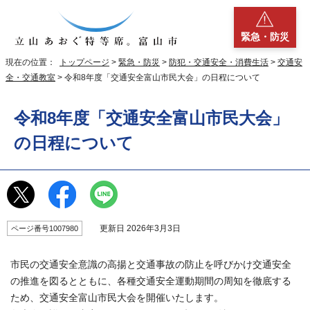
緊急・防災
現在の位置：
トップページ
>
緊急・防災
>
防犯・交通安全・消費生活
>
交通安
全・交通教室
> 令和8年度「交通安全富山市民大会」の日程について
令和8年度「交通安全富山市民大会」
の日程について
更新日 2026年3月3日
ページ番号1007980
市民の交通安全意識の高揚と交通事故の防止を呼びかけ交通安全
の推進を図るとともに、各種交通安全運動期間の周知を徹底する
ため、交通安全富山市民大会を開催いたします。