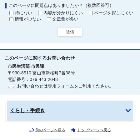
このページに問題点はありましたか？（複数回答可）
特にない
内容が分かりにくい
ページを探しにくい
情報が少ない
文章量が多い
送信
このページに関する
お問い合わせ
市民生活部
市民課
〒930-8510 富山市新桜町7番38号
電話番号：076-443-2048
お問い合わせは専用フォームをご利用ください。
くらし・手続き
前のページへ戻る
トップページへ戻る