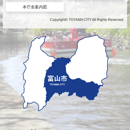
本庁舎案内図
Copyright© TOYAMA CITY All Rights Reserved.