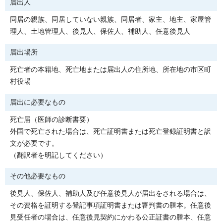
届出人
同居の親族、同居していない親族、同居者、家主、地主、家屋管
理人、土地管理人、後見人、保佐人、補助人、任意後見人
届出場所
死亡者の本籍地、死亡地または届出人の住所地、所在地の市区町
村役場
届出に必要なもの
死亡届（医師の診断書要）
外国で死亡された場合は、死亡証明書または死亡登録証明書と訳
文が必要です。
（翻訳者を明記してください）
その他必要なもの
後見人、保佐人、補助人及び任意後見人が届出をされる場合は、
その資格を証明する登記事項証明書または審判書の謄本。任意後
見受任者の場合は、任意後見契約にかわる公正証書の謄本、任意