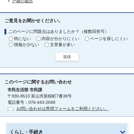
戸籍の届出
ご意見をお聞かせください。
このページに問題点はありましたか？（複数回答可）
特にない
内容が分かりにくい
ページを探しにくい
情報が少ない
文章量が多い
送信
このページに関する
お問い合わせ
市民生活部
市民課
〒930-8510 富山市新桜町7番38号
電話番号：076-443-2048
お問い合わせは専用フォームをご利用ください。
くらし・手続き