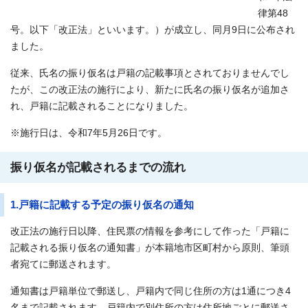
律第48
号。以下「改正法」といいます。）が成立し、同月9日に公布され
ました。
従来、氏名の振り仮名は戸籍の記載事項とされておりませんでし
たが、この改正法の施行により、新たに氏名の振り仮名が追加さ
れ、戸籍に記載されることになりました。
※施行日は、令和7年5月26日です。
振り仮名が記載されるまでの流れ
1.戸籍に記載する予定の振り仮名の通知
改正法の施行日以降、住民票の情報を参考にして作った「戸籍に
記載される振り仮名の通知書」が本籍地市区町村から原則、筆頭
者宛てに郵送されます。
通知書は戸籍単位で郵送し、戸籍内で同じ住所の方は1通につき4
名まで記載されます。戸籍内で別住所の方は住所地ごとに郵送さ