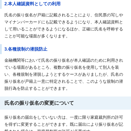
2.本人確認資料としての利用
氏名の振り仮名が戸籍に記載されることにより、住民票の写しや
マイナンバーカードにも記載できるようになり、本人確認資料と
して用いることができるようになるほか、正確に氏名を呼称する
ことが可能な場面が多くなります。
3.各種規制の潜脱防止
金融機関等において氏名の振り仮名が本人確認のために利用され
ている場面があるところ、複数の振り仮名を使用して別人を装
い、各種規制を潜脱しようとするケースがありましたが、氏名の
振り仮名が戸籍上一意に特定されることで、このような規制の潜
脱行為を防止することができます。
氏名の振り仮名の変更について
振り仮名の届出をしていない方は、一度に限り家庭裁判所の許可
を得ずに変更することができます。既に届出により振り仮名が記