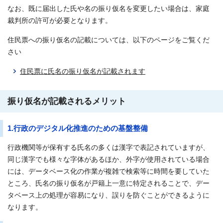
なお、既に届出した氏や名の振り仮名を変更したい場合は、家庭
裁判所の許可が必要となります。
住民票への振り仮名の記載については、以下のページをご覧くだ
さい
住民票に氏名の振り仮名が記載されます
振り仮名が記載されるメリット
1.行政のデジタル化推進のための基盤整備
行政機関等が保有する氏名の多くは漢字で表記されていますが、
同じ漢字でも様々な字体があるほか、外字が使用されている場合
には、データベース化の作業が複雑で検索等に時間を要していた
ところ、氏名の振り仮名が戸籍上一意に特定されることで、デー
タベース上の処理が容易になり、誤りを防ぐことができるように
なります。