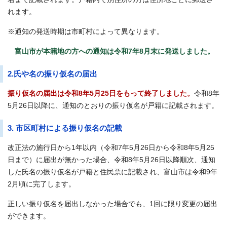
れます。
※通知の発送時期は市町村によって異なります。
富山市が本籍地の方への通知は令和7年8月末に発送しました。
2.氏や名の振り仮名の届出
振り仮名の届出は令和8年5月25日をもって終了しました。
令和8年
5月26日以降に、通知のとおりの振り仮名が戸籍に記載されます。
3. 市区町村による振り仮名の記載
改正法の施行日から1年以内（令和7年5月26日から令和8年5月25
日まで）に届出が無かった場合、令和8年5月26日以降順次、通知
した氏名の振り仮名が戸籍と住民票に記載され、富山市は令和9年
2月頃に完了します。
正しい振り仮名を届出しなかった場合でも、1回に限り変更の届出
ができます。