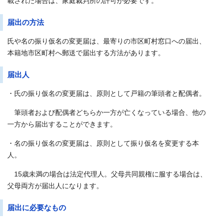
載された場合は、家庭裁判所の許可が必要です。
届出の方法
氏や名の振り仮名の変更届は、最寄りの市区町村窓口への届出、
本籍地市区町村へ郵送で届出する方法があります。
届出人
・氏の振り仮名の変更届は、原則として戸籍の筆頭者と配偶者。
筆頭者および配偶者どちらか一方が亡くなっている場合、他の
一方から届出することができます。
・名の振り仮名の変更届は、原則として振り仮名を変更する本
人。
15歳未満の場合は法定代理人。父母共同親権に服する場合は、
父母両方が届出人になります。
届出に必要なもの