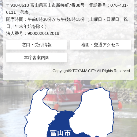
〒930-8510 富山県富山市新桜町7番38号 電話番号：076-431-
6111（代表）
開庁時間：午前8時30分から午後5時15分（土曜日・日曜日、祝
日、年末年始を除く）
法人番号：9000020162019
窓口・受付情報
地図・交通アクセス
本庁舎案内図
Copyright© TOYAMA CITY All Rights Reserved.