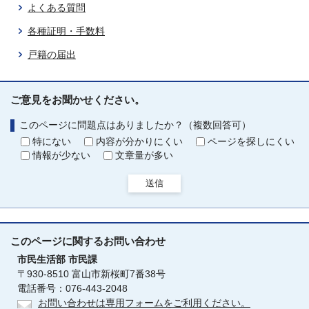
よくある質問
各種証明・手数料
戸籍の届出
ご意見をお聞かせください。
このページに問題点はありましたか？（複数回答可）
特にない
内容が分かりにくい
ページを探しにくい
情報が少ない
文章量が多い
送信
このページに関する
お問い合わせ
市民生活部
市民課
〒930-8510 富山市新桜町7番38号
電話番号：076-443-2048
お問い合わせは専用フォームをご利用ください。