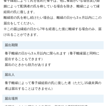
養子縁組によって氏を改めた養子は、他に養親がいる場合及び婚
姻によって配偶者の氏を称している場合を除き、離縁によって縁
組前の氏に復します。
離縁前の氏を称し続けたい場合は、離縁の日から3ヵ月以内にこの
届出をしてください。
※この届は縁組の日から7年を経過した後に離縁する場合のみ、届
け出ることができます。
届出期限
養子離縁の日から3ヵ月以内に限られます（養子離縁届と同時に
提出することもできます）
届出のときから効力があります
届出人
養子離縁によって養子縁組前の氏に復した者（ただし15歳未満の
者は届出することはできません）
届出場所