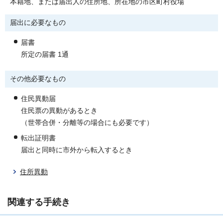
本籍地、または届出人の住所地、所在地の市区町村役場
届出に必要なもの
届書
所定の届書 1通
その他必要なもの
住民異動届
住民票の異動があるとき
（世帯合併・分離等の場合にも必要です）
転出証明書
届出と同時に市外から転入するとき
住所異動
関連する手続き