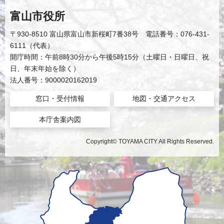
富山市役所
〒930-8510 富山県富山市新桜町7番38号 電話番号：076-431-
6111（代表）
開庁時間：午前8時30分から午後5時15分（土曜日・日曜日、祝
日、年末年始を除く）
法人番号：9000020162019
窓口・受付情報
地図・交通アクセス
本庁舎案内図
Copyright© TOYAMA CITY All Rights Reserved.