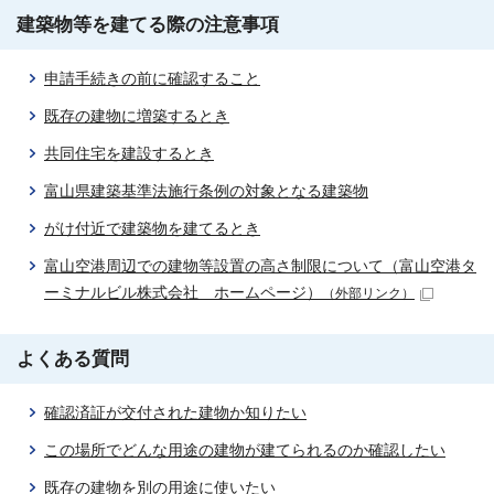
建築物等を建てる際の注意事項
申請手続きの前に確認すること
既存の建物に増築するとき
共同住宅を建設するとき
富山県建築基準法施行条例の対象となる建築物
がけ付近で建築物を建てるとき
富山空港周辺での建物等設置の高さ制限について（富山空港タ
ーミナルビル株式会社 ホームページ）
（外部リンク）
よくある質問
確認済証が交付された建物か知りたい
この場所でどんな用途の建物が建てられるのか確認したい
既存の建物を別の用途に使いたい