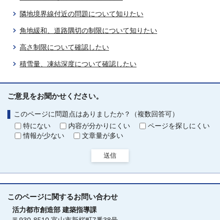
隣地境界線付近の問題について知りたい
角地緩和、道路隅切の制限について知りたい
高さ制限について確認したい
積雪量、凍結深度について確認したい
ご意見をお聞かせください。
このページに問題点はありましたか？（複数回答可）
特にない
内容が分かりにくい
ページを探しにくい
情報が少ない
文章量が多い
送信
このページに関する
お問い合わせ
活力都市創造部
建築指導課