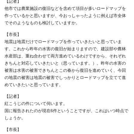
【記者】
他市では農業施設の復旧などを含めて項目が多いロードマップを
作っているかと思いますが、今おっしゃったように例えば市全体
でそのようなものも検討していますか。
【市長】
地震は地震だけでロードマップを作っていきたいと思っていま
す。これから昨年の水害の復旧が始まりますので、建設部や農林
水産部は、重ね合わせて両方進めているわけですから、それぞれ
きちんと対応していきたいと（思っています。）。昨年の水害の
被害は水害の被害できちんとこの春から復旧を進めていく、今回
の地震の被害は地震の被害でしっかりとロードマップを立てて進
めていきたいと思っています。
【記者】
紅こうじの件について伺います。
国に報告されたのが現在6件ということですが、これはいつ時点で
しょうか。
【市長】