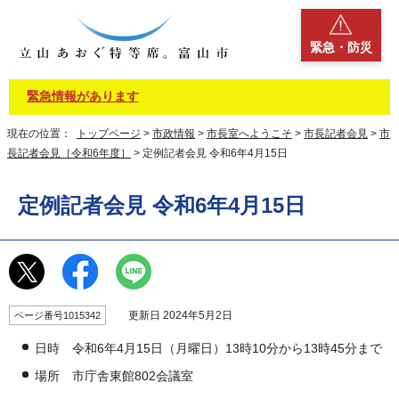
緊急・防災
緊急情報があります
現在の位置：
トップページ
>
市政情報
>
市長室へようこそ
>
市長記者会見
>
市
長記者会見［令和6年度］
> 定例記者会見 令和6年4月15日
定例記者会見 令和6年4月15日
更新日 2024年5月2日
ページ番号1015342
日時 令和6年4月15日（月曜日）13時10分から13時45分まで
場所 市庁舎東館802会議室