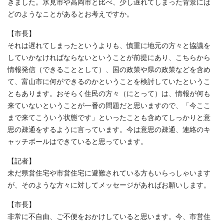
きました。氷見市や高岡市と比べ、少し遅れてしまった背景には
どのようなことがあるとお考えですか。
【市長】
それは遅れてしまったというよりも、慎重に地元の方々と協議を
していかなければならないということが前提にあり、こちらから
情報発信（できることとして）、国の政策や県の政策などを含め
て、富山市に何ができるのかということを検討していたというこ
ともあります。おそらく住民の方々（にとって）は、情報が何も
来ていないということが一番の問題だと思いますので、「今ここ
まで来てこういう状態です」といったことも含めてしっかりと意
思の疎通をするように言っています。今は意思の疎通、連絡のキ
ャッチボールはできていると思っています。
【記者】
未だ県営住宅や市営住宅に避難されている方もいらっしゃいます
が、そのような方々に対してメッセージがあればお願いします。
【市長】
非常に不自由、ご不便をおかけしていると思います。今、市営住