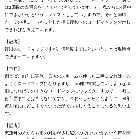
は1回目の説明会をしたいと（考えています。）。私からは4月中
にできないかというリクエストもしていますので、それと同時
か、その後にしっかりとした復旧復興へのロードマップをお示し
できればと考えています。
【記者】
復旧のロードマップですが、何年度までにといったことは現時点
で決まっていますか。
【市長】
例えば、面的に実施する国のスキームを使った工事になればその
ようなロードマップになりますし、個別に補償していくような復
旧になればそのようなロードマップになってきますので、一概に
何年度までとは言えないですが、今おっしゃられたように、何年
何月頃にはどこまでといった形でお示しすることになると思いま
す。
【記者】
東蓮町の方からも市の対応が少し遅いのではないかという声を聞