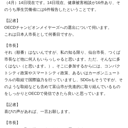
（4月）14日現在です。14日現在、健康被害相談が16件あり、そ
のうち厚生労働省には6件報告したということです。
【記者】
OECDチャンピオンメイヤーズへの選出について伺います。
これは日本人市長として何番目ですか。
【市長】
それ（順番）はないんですが、私の知る限り、仙台市長、つくば
市長など他に何人もいらっしゃると思います。ただ、そんなに多
くはない（と思います。）。そこに参加するからには、コンパク
トシティ政策やスマートシティ政策、あるいはカーボンニュート
ラルの取組で国際協力を行っていますし、SDGsもそうですが、そ
のような取組なども含めて富山市が先進的に取り組んでいるもの
をしっかりとOECDで発信できたら良いと思っています。
【記者】
喜びの声があれば、一言お願します。
【市長】