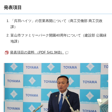
発表項目
「呉羽ハイツ」の営業再開について（商工労働部 商工労政
課）
富山市ファミリーパーク開園40周年について（建設部 公園緑
地課）
発表項目の資料 （PDF 541.9KB）