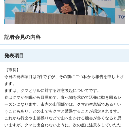
記者会見の内容
発表項目
【市長】
今日の発表項目は2件ですが、その前に二つ私から報告を申し上げ
ます。
まずは、クマとサルに対する注意喚起についてです。
春はクマが冬眠から目覚めて、食べ物を求めて活発に動き回るシ
ーズンになります。市内の山間部では、クマの生息域であるとい
うこともあり、どの山でもクマと遭遇することが想定されます。
これから行楽や山菜採りなどで山へ出かける機会が多くなると思
いますが、クマに出合わないように、次の点に注意をしていただ