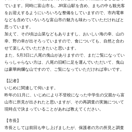
ています。同時に富山市も、JR富山駅を含め、まちの中も観光客
をお迎えするようにいろいろな整備をしていますので、市内電車
なども含めていろいろな富山市の魅力も味わっていただければと
思っています。
加えて、その頃は山菜などもありますし、おいしい海の幸、山の
幸、野の幸が出そろっていますので、食についても、自然と合わ
せて楽しんでいただきたいと思います。
また、5月3日に八尾の曳山がありますので、まだご覧になってい
らっしゃらない方は、八尾の旧町に足を運んでいただいて、曳山
は豪華絢爛な山ですので、ご覧になっていただければ幸いです。
【記者】
いじめに関連して伺います。
昨年の11月に、いじめにより不登校になった中学生の父親から富
山市に所見が出されたと思いますが、その再調査の実施について
現時点で決まっていることがあれば教えてください。
【市長】
市長としては前回も申し上げましたが、保護者の方の所見と調査