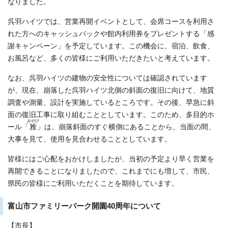
なりました。
呉羽ハイツでは、営業再開イベントとして、会席コースを利用さ
れた方へのキャッシュバックや館内利用券をプレゼントする「感
謝キャンペーン」を予定しています。この機会に、宿泊、飲食、
お風呂など、多くの皆様にご利用いただきたいと考えています。
なお、呉羽ハイツの建物の安全性については確認されています
が、現在、崩落した呉羽ハイツ北側の斜面の復旧に向けて、地質
調査や測量、設計を実施しているところです。その後、早急に斜
面の復旧工事に取り組むこととしています。このため、多目的ホ
みやび
ール「
雅
」は、崩落斜面のすぐ横側にあることから、当面の間、
大事を見て、使用を見合わせることとしています。
皆様にはご心配をおかけしましたが、当初の予定より早く営業を
再開できることになりましたので、これまでにも増して、市民、
県民の皆様にご利用いただくことを期待しています。
富山市ファミリーパーク開園40周年について
【市長】