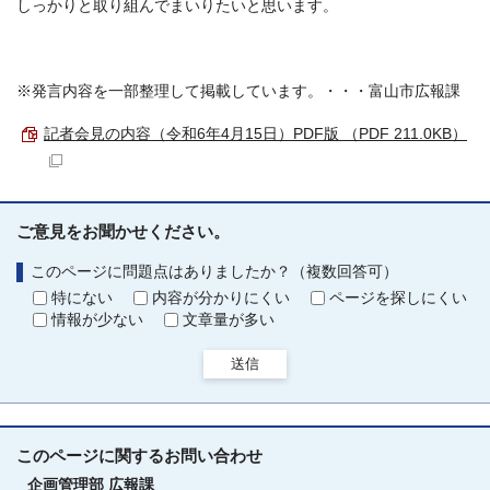
しっかりと取り組んでまいりたいと思います。
※発言内容を一部整理して掲載しています。・・・富山市広報課
記者会見の内容（令和6年4月15日）PDF版 （PDF 211.0KB）
ご意見をお聞かせください。
このページに問題点はありましたか？（複数回答可）
特にない
内容が分かりにくい
ページを探しにくい
情報が少ない
文章量が多い
送信
このページに関する
お問い合わせ
企画管理部
広報課