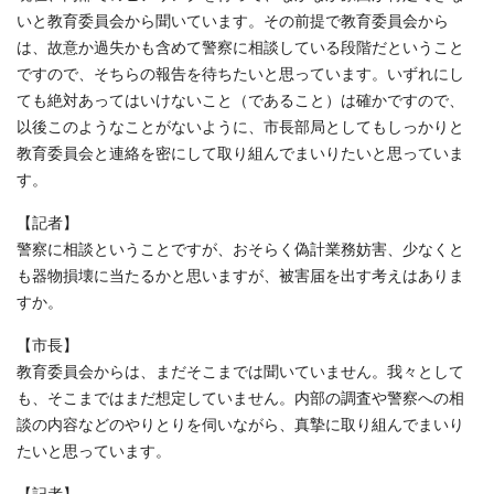
いと教育委員会から聞いています。その前提で教育委員会から
は、故意か過失かも含めて警察に相談している段階だということ
ですので、そちらの報告を待ちたいと思っています。いずれにし
ても絶対あってはいけないこと（であること）は確かですので、
以後このようなことがないように、市長部局としてもしっかりと
教育委員会と連絡を密にして取り組んでまいりたいと思っていま
す。
【記者】
警察に相談ということですが、おそらく偽計業務妨害、少なくと
も器物損壊に当たるかと思いますが、被害届を出す考えはありま
すか。
【市長】
教育委員会からは、まだそこまでは聞いていません。我々として
も、そこまではまだ想定していません。内部の調査や警察への相
談の内容などのやりとりを伺いながら、真摯に取り組んでまいり
たいと思っています。