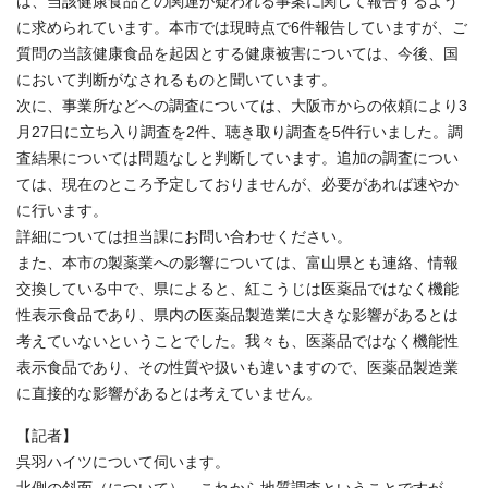
は、当該健康食品との関連が疑われる事案に関して報告するよう
に求められています。本市では現時点で6件報告していますが、ご
質問の当該健康食品を起因とする健康被害については、今後、国
において判断がなされるものと聞いています。
次に、事業所などへの調査については、大阪市からの依頼により3
月27日に立ち入り調査を2件、聴き取り調査を5件行いました。調
査結果については問題なしと判断しています。追加の調査につい
ては、現在のところ予定しておりませんが、必要があれば速やか
に行います。
詳細については担当課にお問い合わせください。
また、本市の製薬業への影響については、富山県とも連絡、情報
交換している中で、県によると、紅こうじは医薬品ではなく機能
性表示食品であり、県内の医薬品製造業に大きな影響があるとは
考えていないということでした。我々も、医薬品ではなく機能性
表示食品であり、その性質や扱いも違いますので、医薬品製造業
に直接的な影響があるとは考えていません。
【記者】
呉羽ハイツについて伺います。