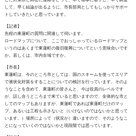
して、早く結論が出るように、市長部局としてもしっかりサポー
トしていきたいと思っています。
【記者】
先程の東蓮町の質問に関連して伺います。
ロードマップについて、ここでおっしゃっているロードマップと
いうのはあくまで東蓮町の復旧復興についてという意味合いです
か。若しくは、市内全域ですか。
【市長】
東蓮町は、今のところ市としては、国のスキームを使ってエリア
で液状化対策をすることについての検討を行っています。そのよ
うなことを含めて、東蓮町の皆さんと、今は役員のレベルです
が、話し合うところまで来ていると思いますので、全体的な市と
してのマップもありますが、東蓮町であれば東蓮町だけのマッ
プ、あるいは工程も示さないと（いけないのではないかと思って
います。）場所によって（状況が）違いますので、そのようなこ
とになっていくのではないかと現段階では思っています。