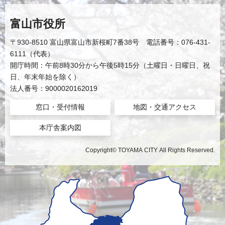
富山市役所
〒930-8510 富山県富山市新桜町7番38号 電話番号：076-431-
6111（代表）
開庁時間：午前8時30分から午後5時15分（土曜日・日曜日、祝
日、年末年始を除く）
法人番号：9000020162019
窓口・受付情報
地図・交通アクセス
本庁舎案内図
Copyright© TOYAMA CITY All Rights Reserved.