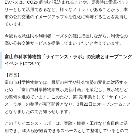
EVバスは、CO2の削減が見込まれることや、災害時に電源バッテ
リーとして活用できるなど、様々なメリットがあることから、本
市の公共交通のイメージアップや活性化に寄与することを期待し
ています。
今後も地域住民や利用者ニーズを的確に把握しながら、利便性の
高い公共交通サービスを提供してまいりたいと考えています。
富山市科学博物館「サイエンス・ラボ」の完成とオープニング
イベントについて
【市長】
富山市科学博物館では、最新の科学や社会情勢の変化に対応する
ため、「富山市科学博物館展示更新計画」を策定し、展示物など
の整備を進めています。このたび、第1期事業として「サイエン
ス・ラボ」の整備が完了間近となり、3月22日にオープンすること
となりましたのでお知らせします。
この「サイエンス・ラボ」は、実験・観察・工作など多目的に活
用でき、40人程が観覧できるスペースとして整備しているもので