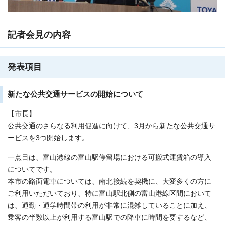
記者会見の内容
発表項目
新たな公共交通サービスの開始について
【市長】
公共交通のさらなる利用促進に向けて、3月から新たな公共交通サ
ービスを3つ開始します。
一点目は、富山港線の富山駅停留場における可搬式運賃箱の導入
についてです。
本市の路面電車については、南北接続を契機に、大変多くの方に
ご利用いただいており、特に富山駅北側の富山港線区間において
は、通勤・通学時間帯の利用が非常に混雑していることに加え、
乗客の半数以上が利用する富山駅での降車に時間を要するなど、