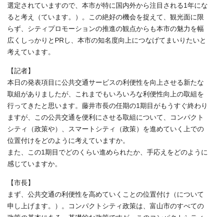
選定されていますので、本市が特に国内外から注目される1年にな
ると考え（ています。）。この絶好の機会を捉えて、観光面に限
らず、シティプロモーションの推進の観点からも本市の魅力を幅
広くしっかりとPRし、本市の知名度向上につなげてまいりたいと
考えています。
【記者】
本日の発表項目に公共交通サービスの利便性を向上させる新たな
取組がありましたが、これまでもいろいろな利便性向上の取組を
行ってきたと思います。藤井市長の任期の1期目がもうすぐ終わり
ますが、この公共交通を便利にさせる取組について、コンパクト
シティ（政策や）、スマートシティ（政策）を進めていく上での
位置付けをどのように考えていますか。
また、この1期目でどのくらい進められたか、手応えをどのように
感じていますか。
【市長】
まず、公共交通の利便性を高めていくことの位置付け（について
申し上げます。）。コンパクトシティ政策は、富山市のすべての