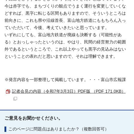
今は赤字でも、まちづくりの観点でうまく運行を変更していくな
どすれば、黒字に転じる区間もありますので、そういうところは
前向きに、これも県や沿線首長、富山地方鉄道にももちろん入っ
ていただいて、今後、考えていきたいと思っています。
いずれにしても、富山地方鉄道が廃線も決断する（可能性があ
る）とおっしゃったというのは、やはり、民間の経営努力の範囲
外であるというところで、これ以上やっても黒字の見込みはない
ということの表れだと思いますので、それは理解できます。
※発言内容を一部整理して掲載しています。・・・富山市広報課
記者会見の内容（令和7年3月3日）PDF版 （PDF 171.0KB）
ご意見をお聞かせください。
このページに問題点はありましたか？（複数回答可）