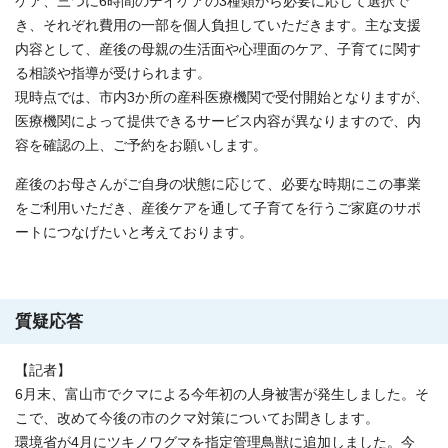
ケア、三つに6時間のデイケアの3種類から必要に応じて選択で
き、それぞれ費用の一部を個人負担していただきます。主な支援
内容として、産後の母親の生活面や心理面のケア、子育てに関す
る相談や指導が受けられます。
現時点では、市内3か所の産科医療機関で受付開始となりますが、
医療機関によって提供できるサービス内容が異なりますので、内
容を確認の上、ご予約をお願いします。
産後のお母さんがご自身の状態に応じて、必要な時期にこの事業
をご利用いただき、産後ケアを通して子育てを行うご家庭のサポ
ートにつなげたいと考えております。
質疑応答
【記者】
6月末、富山市でクマによる今年初の人身被害が発生しました。そ
こで、改めて今後の市のクマ対策についてお聞きします。
環境省が4月にツキノワグマを指定管理鳥獣に追加しました。今