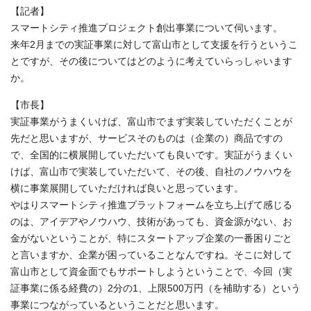
【記者】
スマートシティ推進プロジェクト創出事業について伺います。
来年2月までの実証事業に対して富山市として支援を行うというこ
とですが、その後についてはどのように考えていらっしゃいます
か。
【市長】
実証事業がうまくいけば、富山市でまず実装していただくことが
先だと思いますが、サービスそのものは（企業の）商品ですの
で、全国的に横展開していただいても良いです。実証がうまくい
けば、富山市で実装していただいて、その後、自社のノウハウを
横に事業展開していただければ良いと思っています。
やはりスマートシティ推進プラットフォームを立ち上げて感じる
のは、アイデアやノウハウ、技術があっても、資金源がない、お
金がないということが、特にスタートアップ企業の一番困りごと
と言いますか、企業が困っていることなんですね。そこに対して
富山市として資金面でもサポートしようということで、今回（実
証事業に係る経費の）2分の1、上限500万円（を補助する）という
事業につながっているということだと思います。