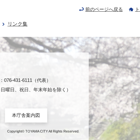
前のページへ戻る
ト
リンク集
76-431-6111（代表）
日・日曜日、祝日、年末年始を除く）
本庁舎案内図
Copyright© TOYAMA CITY All Rights Reserved.