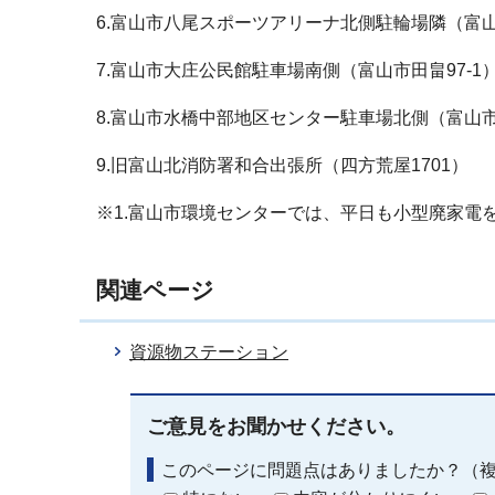
6.富山市八尾スポーツアリーナ北側駐輪場隣（富山
7.富山市大庄公民館駐車場南側（富山市田畠97-1
8.富山市水橋中部地区センター駐車場北側（富山市水
9.旧富山北消防署和合出張所（四方荒屋1701）
※1.富山市環境センターでは、平日も小型廃家電
関連ページ
資源物ステーション
ご意見をお聞かせください。
このページに問題点はありましたか？（