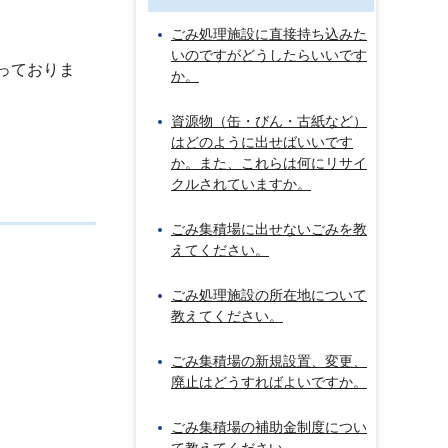
ごみ処理施設に直接持ち込みた
いのですがどうしたらいいです
っておりま
か。
資源物（缶・びん・古紙など）
はどのように出せばいいです
か。また、これらは何にリサイ
クルされていますか。
ごみ集積場に出せないごみを教
えてください。
ごみ処理施設の所在地について
教えてください。
ごみ集積場の新規設置、変更、
廃止はどうすればよいですか。
ごみ集積場の補助金制度につい