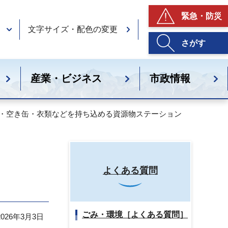
緊急・防災
文字サイズ・配色の変更
さがす
産業・ビジネス
市政情報
紙・空き缶・衣類などを持ち込める資源物ステーション
よくある質問
ごみ・環境［よくある質問］
26年3月3日