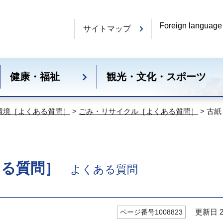
Foreign language
サイトマップ
健康・福祉
観光・文化・スポーツ
環境［よくある質問］
>
ごみ・リサイクル［よくある質問］
> 古
ある質問］
よくある質問
更新日 20
ページ番号1008823