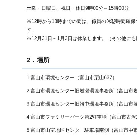
土曜・日曜日、祝日・休日9時00分～15時00分
※12時から13時までの間は、係員の休憩時間確
す。
※12月31日～1月3日は休業します。（その他に
2．場所
1.富山市環境センター（富山市栗山637）
2.富山市環境センター旧岩瀬環境事務所（富山市岩
3.富山市環境センター旧婦中環境事務所（富山市
4.富山市ファミリーパーク第2駐車場（富山市古沢24
5.富山市山室地区センター駐車場南側（富山市中市2