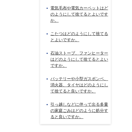
電気毛布や電気カーペットはど
のようにして捨てるとよいです
か。
こたつはどのようにして捨てる
とよいですか。
石油ストーブ、ファンヒーター
はどのようにして捨てるとよい
ですか。
バッテリーや小型ガスボンベ、
消火器、タイヤはどのようにし
て捨てると良いですか。
引っ越しなどに伴って出る多量
の家庭ごみはどのように処分す
ると良いですか。