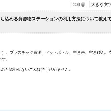
大きな文
印刷
持ち込める資源物ステーションの利用方法について教え
む）、プラスチック資源、ペットボトル、空き缶、空きびん、
です。
ごみと燃やせないごみは持ち込めません。