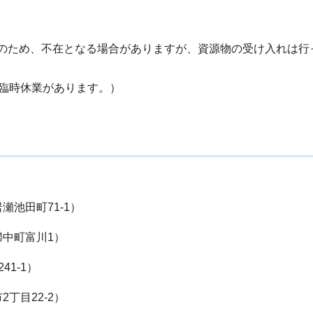
保のため、不在となる場合がありますが、資源物の受け入れは行
も臨時休業があります。）
瀬池田町71-1）
婦中町富川1）
1-1）
丁目22-2）