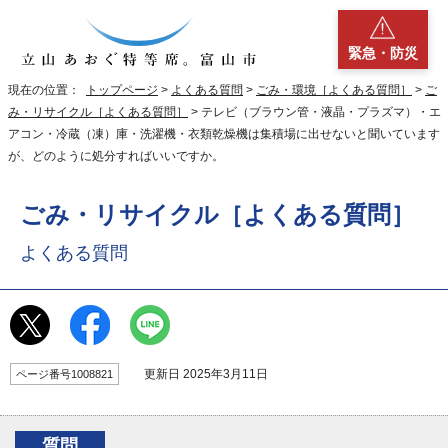
緊急・防災
現在の位置：
トップページ
>
よくある質問
>
ごみ・環境［よくある質問］
>
ご
み・リサイクル［よくある質問］
> テレビ（ブラウン管・液晶・プラズマ）・エ
アコン・冷蔵（凍）庫・洗濯機・衣類乾燥機は集積場に出せないと聞いています
が、どのように処分すればいいですか。
ごみ・リサイクル［よくある質問］
よくある質問
更新日 2025年3月11日
ページ番号1008821
質問