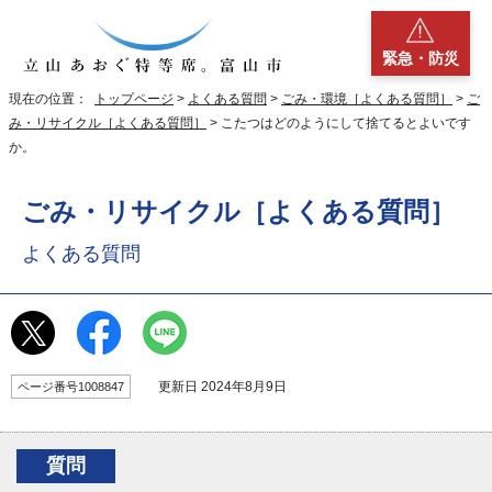
緊急・防災
現在の位置：
トップページ
>
よくある質問
>
ごみ・環境［よくある質問］
>
ご
み・リサイクル［よくある質問］
> こたつはどのようにして捨てるとよいです
か。
ごみ・リサイクル［よくある質問］
よくある質問
更新日 2024年8月9日
ページ番号1008847
質問