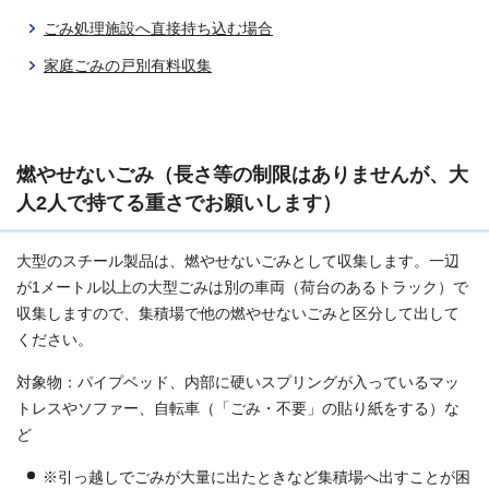
ごみ処理施設へ直接持ち込む場合
家庭ごみの戸別有料収集
燃やせないごみ（長さ等の制限はありませんが、大
人2人で持てる重さでお願いします）
大型のスチール製品は、燃やせないごみとして収集します。一辺
が1メートル以上の大型ごみは別の車両（荷台のあるトラック）で
収集しますので、集積場で他の燃やせないごみと区分して出して
ください。
対象物：パイプベッド、内部に硬いスプリングが入っているマッ
トレスやソファー、自転車（「ごみ・不要」の貼り紙をする）な
ど
※引っ越しでごみが大量に出たときなど集積場へ出すことが困