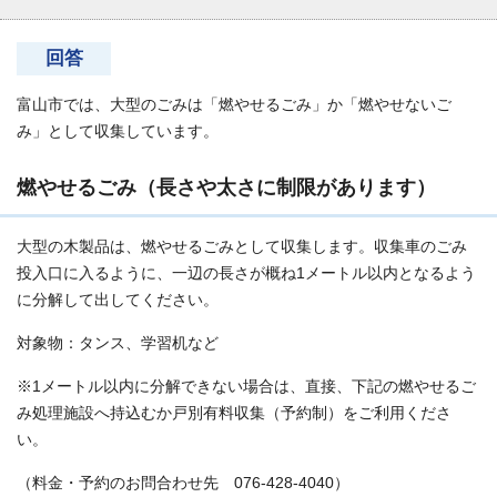
回答
富山市では、大型のごみは「燃やせるごみ」か「燃やせないご
み」として収集しています。
燃やせるごみ（長さや太さに制限があります）
大型の木製品は、燃やせるごみとして収集します。収集車のごみ
投入口に入るように、一辺の長さが概ね1メートル以内となるよう
に分解して出してください。
対象物：タンス、学習机など
※1メートル以内に分解できない場合は、直接、下記の燃やせるご
み処理施設へ持込むか戸別有料収集（予約制）をご利用くださ
い。
（料金・予約のお問合わせ先 076-428-4040）