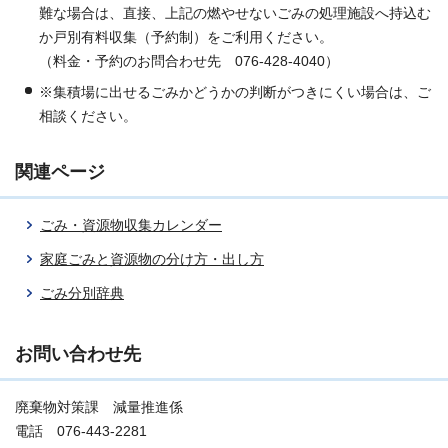
難な場合は、直接、上記の燃やせないごみの処理施設へ持込む
か戸別有料収集（予約制）をご利用ください。
（料金・予約のお問合わせ先 076-428-4040）
※集積場に出せるごみかどうかの判断がつきにくい場合は、ご
相談ください。
関連ページ
ごみ・資源物収集カレンダー
家庭ごみと資源物の分け方・出し方
ごみ分別辞典
お問い合わせ先
廃棄物対策課 減量推進係
電話 076-443-2281