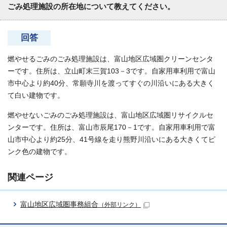
ごみ処理施設の所在地について教えてください。
回答
燃やせるごみのごみ処理施設は、富山地区広域圏クリーンセンタ
ーです。住所は、立山町末三賀103－3です。自家用車利用で富山
市中心より約40分、常願寺川を渡ってすぐの川沿いにある大きく
て白い建物です。
燃やせないごみのごみ処理施設は、富山地区広域圏リサイクルセ
ンターです。住所は、富山市辰尾170－1です。自家用車利用で富
山市中心より約25分、41号線を走り熊野川沿いにある大きくてピ
ンク色の建物です。
関連ページ
富山地区広域圏事務組合
（外部リンク）